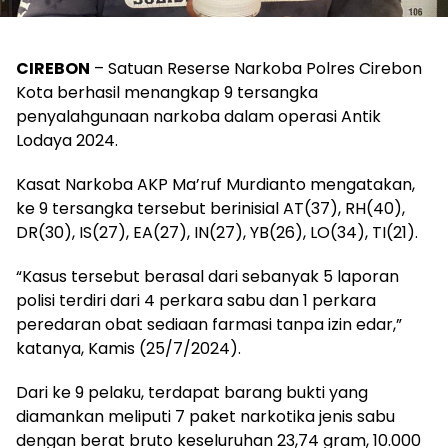
CIREBON
– Satuan Reserse Narkoba Polres Cirebon
Kota berhasil menangkap 9 tersangka
penyalahgunaan narkoba dalam operasi Antik
Lodaya 2024.
Kasat Narkoba AKP Ma’ruf Murdianto mengatakan,
ke 9 tersangka tersebut berinisial AT(37), RH(40),
DR(30), IS(27), EA(27), IN(27), YB(26), LO(34), TI(21).
“Kasus tersebut berasal dari sebanyak 5 laporan
polisi terdiri dari 4 perkara sabu dan 1 perkara
peredaran obat sediaan farmasi tanpa izin edar,”
katanya, Kamis (25/7/2024).
Dari ke 9 pelaku, terdapat barang bukti yang
diamankan meliputi 7 paket narkotika jenis sabu
dengan berat bruto keseluruhan 23,74 gram, 10.000