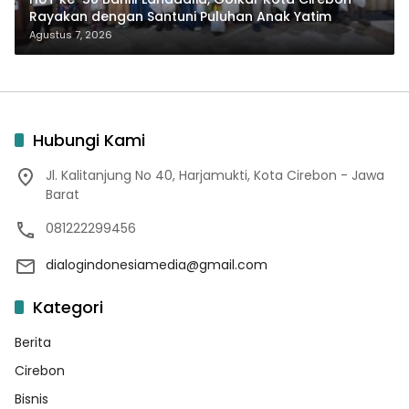
Rayakan dengan Santuni Puluhan Anak Yatim
Agustus 7, 2026
Hubungi Kami
Jl. Kalitanjung No 40, Harjamukti, Kota Cirebon - Jawa
Barat
081222299456
dialogindonesiamedia@gmail.com
Kategori
Berita
Cirebon
Bisnis