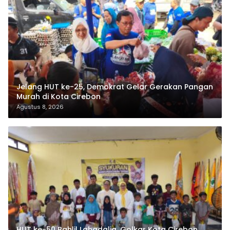
Jelang HUT ke-25, Demokrat Gelar Gerakan Pangan
Murah di Kota Cirebon
Agustus 8, 2026
HUT ke-50 Bahlil Lahadalia, Golkar Kota Cirebon