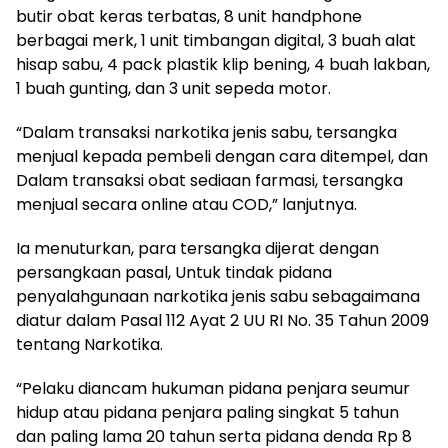
butir obat keras terbatas, 8 unit handphone
berbagai merk, 1 unit timbangan digital, 3 buah alat
hisap sabu, 4 pack plastik klip bening, 4 buah lakban,
1 buah gunting, dan 3 unit sepeda motor.
“Dalam transaksi narkotika jenis sabu, tersangka
menjual kepada pembeli dengan cara ditempel, dan
Dalam transaksi obat sediaan farmasi, tersangka
menjual secara online atau COD,” lanjutnya.
Ia menuturkan, para tersangka dijerat dengan
persangkaan pasal, Untuk tindak pidana
penyalahgunaan narkotika jenis sabu sebagaimana
diatur dalam Pasal 112 Ayat 2 UU RI No. 35 Tahun 2009
tentang Narkotika.
“Pelaku diancam hukuman pidana penjara seumur
hidup atau pidana penjara paling singkat 5 tahun
dan paling lama 20 tahun serta pidana denda Rp 8