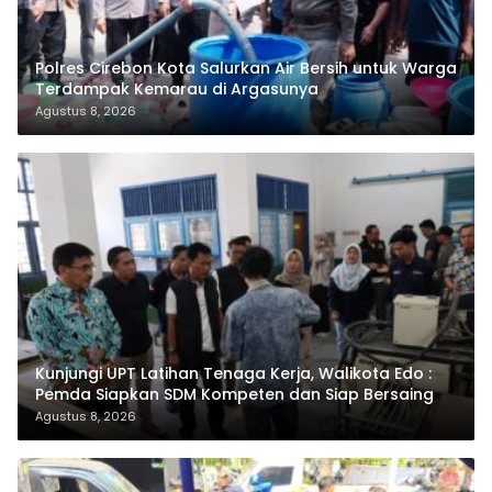
Polres Cirebon Kota Salurkan Air Bersih untuk Warga
Terdampak Kemarau di Argasunya
Agustus 8, 2026
Kunjungi UPT Latihan Tenaga Kerja, Walikota Edo :
Pemda Siapkan SDM Kompeten dan Siap Bersaing
Agustus 8, 2026