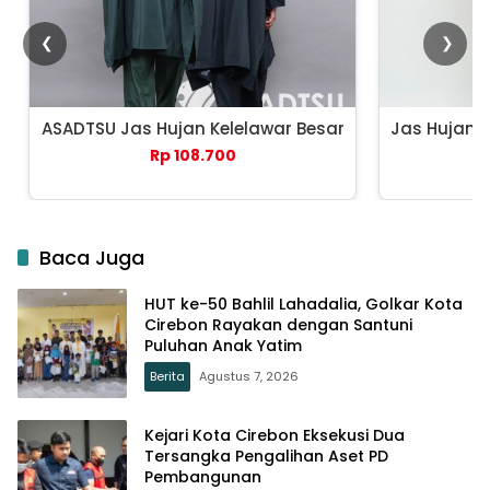
❮
❯
ASADTSU Jas Hujan Kelelawar Besar
Jas Hujan 
Rp 108.700
Baca Juga
HUT ke-50 Bahlil Lahadalia, Golkar Kota
Cirebon Rayakan dengan Santuni
Puluhan Anak Yatim
Berita
Agustus 7, 2026
Kejari Kota Cirebon Eksekusi Dua
Tersangka Pengalihan Aset PD
Pembangunan