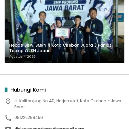
Hebat! Siswi SMPN 4 Kota Cirebon Juara 3 Panjat
Tebing O2SN Jabar
Agustus 4, 2026
Hubungi Kami
Jl. Kalitanjung No 40, Harjamukti, Kota Cirebon - Jawa
Barat
081222299456