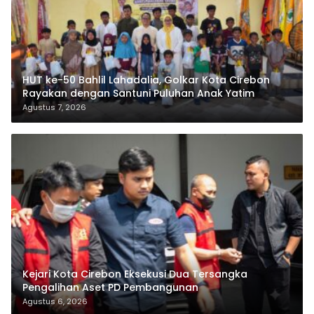
HUT ke-50 Bahlil Lahadalia, Golkar Kota Cirebon
Rayakan dengan Santuni Puluhan Anak Yatim
Agustus 7, 2026
Kejari Kota Cirebon Eksekusi Dua Tersangka
Pengalihan Aset PD Pembangunan
Agustus 6, 2026