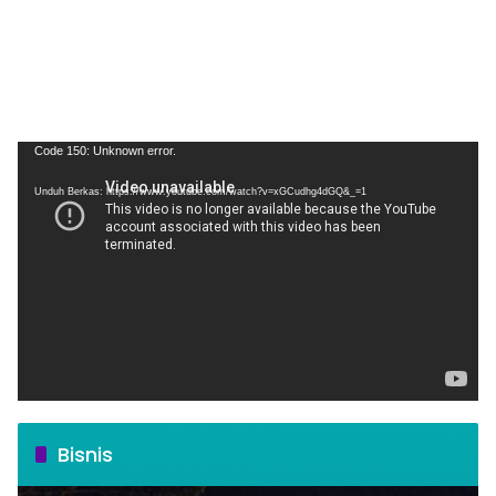
Pemutar
Code 150: Unknown error.
Video
Unduh Berkas: https://www.youtube.com/watch?v=xGCudhg4dGQ&_=1
Bisnis