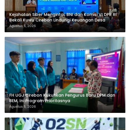
Kejahatan Siber Mengintai, BNI dan Komisi VI DPR RI
Bekali Kuwu Cirebon Lindungi Keuangan Desa
Agustus 5, 2026
FH UGJ Cirebon Kukuhkan Pengurus Baru DPM dan
BEM, Ini Program Prioritasnya
Agustus 5, 2026