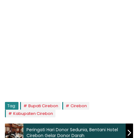
Tag:
Bupati Cirebon
Cirebon
Kabupaten Cirebon
Peringati Hari Donor Sedunia, Bentani Hotel
Cirebon Gelar Donor Darah