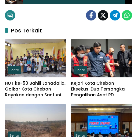
Pos Terkait
Berita
Berita
HUT ke-50 Bahlil Lahadalia,
Kejari Kota Cirebon
Golkar Kota Cirebon
Eksekusi Dua Tersangka
Rayakan dengan Santuni
Pengalihan Aset PD
Puluhan Anak Yatim
Pembangunan
Berita
Berita