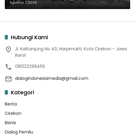
Agustus 7, 2026
Hubungi Kami
Jl. Kalitanjung No 40, Harjamukti, Kota Cirebon - Jawa
Barat
081222299456
dialogindonesiamedia@gmail.com
Kategori
Berita
Cirebon
Bisnis
Dialog Pemilu