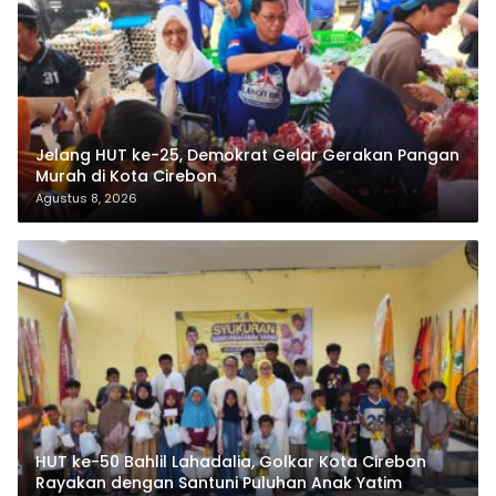
Jelang HUT ke-25, Demokrat Gelar Gerakan Pangan
Murah di Kota Cirebon
Agustus 8, 2026
HUT ke-50 Bahlil Lahadalia, Golkar Kota Cirebon
Rayakan dengan Santuni Puluhan Anak Yatim