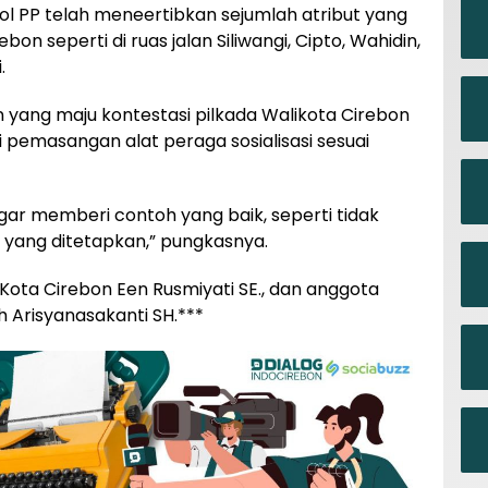
pol PP telah meneertibkan sejumlah atribut yang
bon seperti di ruas jalan Siliwangi, Cipto, Wahidin,
.
 yang maju kontestasi pilkada Walikota Cirebon
 pemasangan alat peraga sosialisasi sesuai
agar memberi contoh yang baik, seperti tidak
 yang ditetapkan,” pungkasnya.
 Kota Cirebon Een Rusmiyati SE., dan anggota
h Arisyanasakanti SH.***