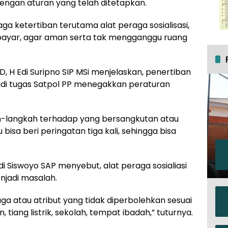
dengan aturan yang telah ditetapkan.
ga ketertiban terutama alat peraga sosialisasi,
rbayar, agar aman serta tak mengganggu ruang
D, H Edi Suripno SIP MSi menjelaskan, penertiban
di tugas Satpol PP menegakkan peraturan
h-langkah terhadap yang bersangkutan atau
u bisa beri peringatan tiga kali, sehingga bisa
i Siswoyo SAP menyebut, alat peraga sosialiasi
enjadi masalah.
aga atau atribut yang tidak diperbolehkan sesuai
, tiang listrik, sekolah, tempat ibadah,” tuturnya.