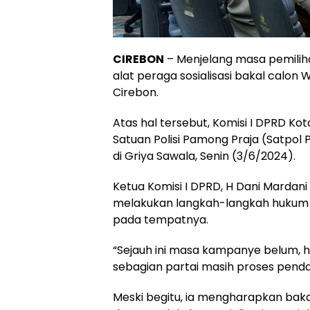
CIREBON
– Menjelang masa pemiliha
alat peraga sosialisasi bakal calon W
Cirebon.
Atas hal tersebut, Komisi I DPRD K
Satuan Polisi Pamong Praja (Satpo
di Griya Sawala, Senin (3/6/2024).
Ketua Komisi I DPRD, H Dani Mardan
melakukan langkah-langkah hukum m
pada tempatnya.
“Sejauh ini masa kampanye belum, h
sebagian partai masih proses pendaf
Meski begitu, ia mengharapkan baka