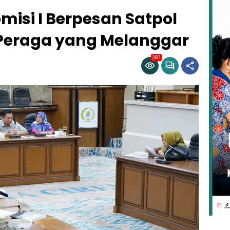
misi I Berpesan Satpol
 Peraga yang Melanggar
287