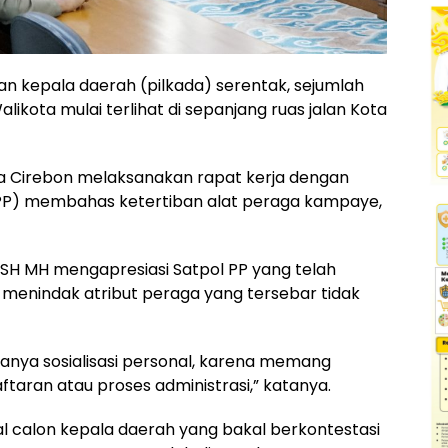
n kepala daerah (pilkada) serentak, sejumlah
alikota mulai terlihat di sepanjang ruas jalan Kota
ota Cirebon melaksanakan rapat kerja dengan
l PP) membahas ketertiban alat peraga kampaye,
i SH MH mengapresiasi Satpol PP yang telah
enindak atribut peraga yang tersebar tidak
anya sosialisasi personal, karena memang
taran atau proses administrasi,” katanya.
l calon kepala daerah yang bakal berkontestasi