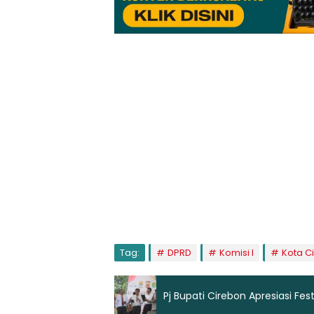
Tag:
DPRD
Komisi I
Kota C
Pj Bupati Cirebon Apresiasi Fest