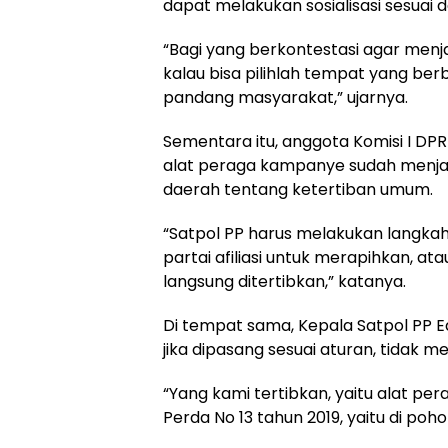
dapat melakukan sosialisasi sesuai 
“Bagi yang berkontestasi agar menja
kalau bisa pilihlah tempat yang be
pandang masyarakat,” ujarnya.
Sementara itu, anggota Komisi I DPR
alat peraga kampanye sudah menja
daerah tentang ketertiban umum.
“Satpol PP harus melakukan langka
partai afiliasi untuk merapihkan, ata
langsung ditertibkan,” katanya.
Di tempat sama, Kepala Satpol PP Ed
jika dipasang sesuai aturan, tidak m
“Yang kami tertibkan, yaitu alat per
Perda No 13 tahun 2019, yaitu di pohon