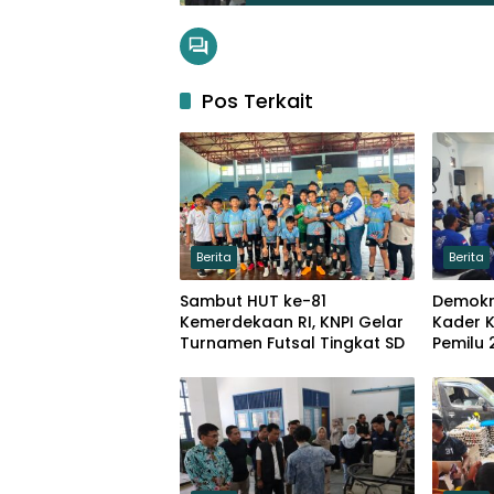
Pos Terkait
Berita
Berita
Sambut HUT ke-81
Demokr
Kemerdekaan RI, KNPI Gelar
Kader 
Turnamen Futsal Tingkat SD
Pemilu 