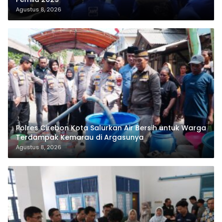
Agustus 8, 2026
Polres Cirebon Kota Salurkan Air Bersih untuk Warga
Terdampak Kemarau di Argasunya
Agustus 8, 2026