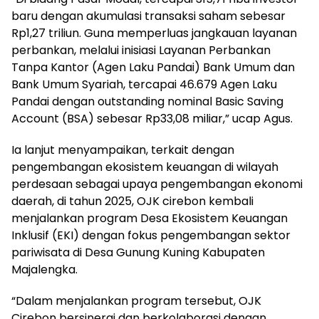
baru dengan akumulasi transaksi saham sebesar
Rp1,27 triliun. Guna memperluas jangkauan layanan
perbankan, melalui inisiasi Layanan Perbankan
Tanpa Kantor (Agen Laku Pandai) Bank Umum dan
Bank Umum Syariah, tercapai 46.679 Agen Laku
Pandai dengan outstanding nominal Basic Saving
Account (BSA) sebesar Rp33,08 miliar,” ucap Agus.
Ia lanjut menyampaikan, terkait dengan
pengembangan ekosistem keuangan di wilayah
perdesaan sebagai upaya pengembangan ekonomi
daerah, di tahun 2025, OJK cirebon kembali
menjalankan program Desa Ekosistem Keuangan
Inklusif (EKI) dengan fokus pengembangan sektor
pariwisata di Desa Gunung Kuning Kabupaten
Majalengka.
“Dalam menjalankan program tersebut, OJK
Cirebon bersinergi dan berkolaborasi dengan