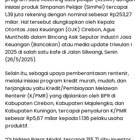
inisiasi produk Simpanan Pelajar (SimPel) tercapai
1,39 juta rekening dengan nominal sebesar Rp253,27
miliar. Hal tersebut diungkapkan oleh Kepala
Otoritas Jasa Keuangan (OJK) Cirebon, Agus
Muntholib dalam Bincang Asik Seputar Industri Jasa
Keuangan (Bancakan) atau media update triwulan I
2025 di salah satu kafe di Jalan Siliwangi, Senin
(26/5/2025).
Selain itu, sebagai upaya pemberantasan rentenir,
melalui inisiasi program kredit murah, mudah, dan
terjangkau yaitu Kredit/Pembiayaan Melawan
Rentenir (K/PMR) yang dijalankan oleh BPR di
Kabupaten Cirebon, Kabupaten Majalengka, dan
Kabupaten Kuningan, tercapai penyaluran K/PMR
sebesar Rp5,67 miliar kepada 1.136 pelaku usaha
produktif.
“Di bidang Pasar Modal, tercapai 315,71 ribu investor