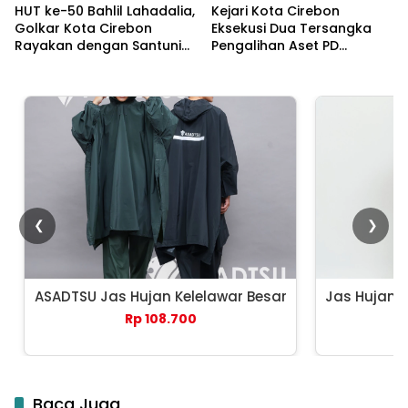
HUT ke-50 Bahlil Lahadalia,
Kejari Kota Cirebon
Golkar Kota Cirebon
Eksekusi Dua Tersangka
Rayakan dengan Santuni
Pengalihan Aset PD
Puluhan Anak Yatim
Pembangunan
❮
❯
ASADTSU Jas Hujan Kelelawar Besar
Jas Hujan 
Rp 108.700
Baca Juga