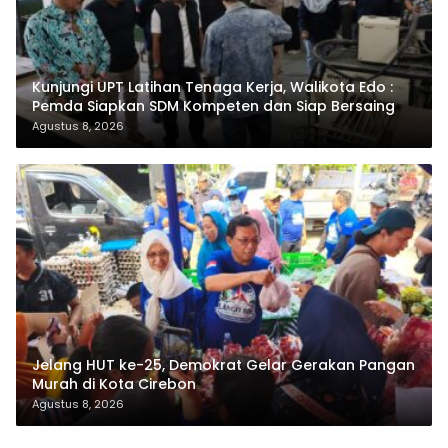
Kunjungi UPT Latihan Tenaga Kerja, Walikota Edo :
Pemda Siapkan SDM Kompeten dan Siap Bersaing
Agustus 8, 2026
Jelang HUT ke-25, Demokrat Gelar Gerakan Pangan
Murah di Kota Cirebon
Agustus 8, 2026