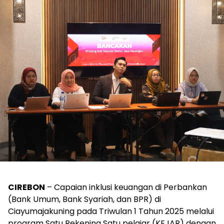
CIREBON
– Capaian inklusi keuangan di Perbankan
(Bank Umum, Bank Syariah, dan BPR) di
Ciayumajakuning pada Triwulan 1 Tahun 2025 melalui
program Satu Rekening Satu pelajar (KEJAR) dengan