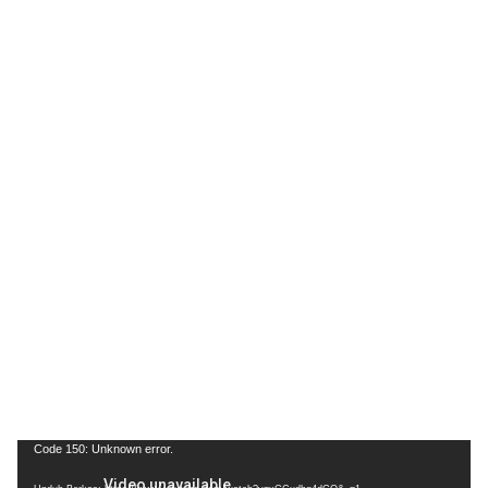
Pemutar
Code 150: Unknown error.
Video