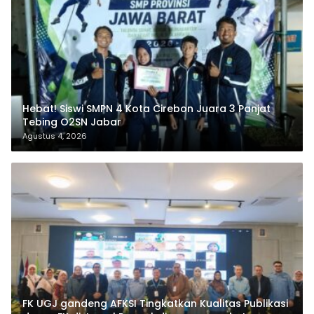
Hebat! Siswi SMPN 4 Kota Cirebon Juara 3 Panjat
Tebing O2SN Jabar
Agustus 4, 2026
FK UGJ gandeng AFKSI Tingkatkan Kualitas Publikasi