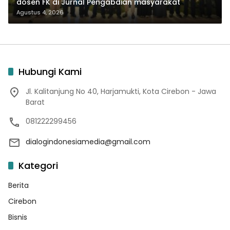
dosen FK di Jurnal Pengabdian masyarakat
Agustus 4, 2026
Hubungi Kami
Jl. Kalitanjung No 40, Harjamukti, Kota Cirebon - Jawa
Barat
081222299456
dialogindonesiamedia@gmail.com
Kategori
Berita
Cirebon
Bisnis