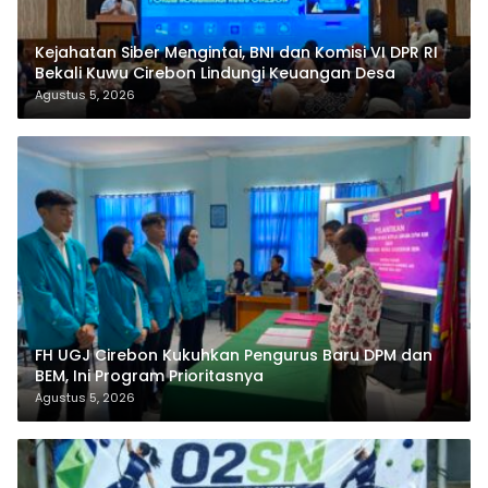
Kejahatan Siber Mengintai, BNI dan Komisi VI DPR RI
Bekali Kuwu Cirebon Lindungi Keuangan Desa
Agustus 5, 2026
FH UGJ Cirebon Kukuhkan Pengurus Baru DPM dan
BEM, Ini Program Prioritasnya
Agustus 5, 2026