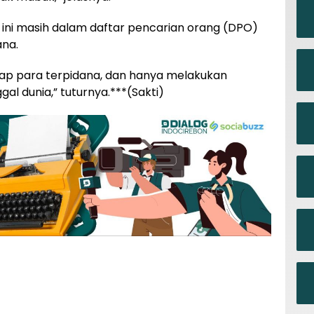
 ini masih dalam daftar pencarian orang (DPO)
ana.
kap para terpidana, dan hanya melakukan
gal dunia,” tuturnya.***(Sakti)