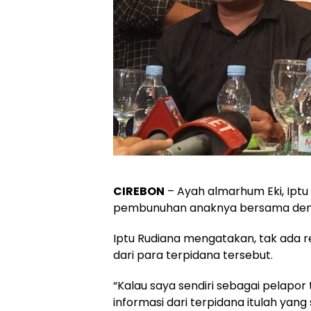
CIREBON
– Ayah almarhum Eki, Iptu
pembunuhan anaknya bersama deng
Iptu Rudiana mengatakan, tak ada re
dari para terpidana tersebut.
“Kalau saya sendiri sebagai pelapor
informasi dari terpidana itulah yan