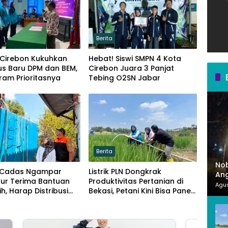
Berita
 Cirebon Kukuhkan
Hebat! Siswi SMPN 4 Kota
us Baru DPM dan BEM,
Cirebon Juara 3 Panjat
gram Prioritasnya
Tebing O2SN Jabar
Berita
Nob
 Cadas Ngampar
Listrik PLN Dongkrak
Ang
kur Terima Bantuan
Produktivitas Pertanian di
Mer
Agus
ih, Harap Distribusi
Bekasi, Petani Kini Bisa Panen
Lancar
Tiga Kali Setahun