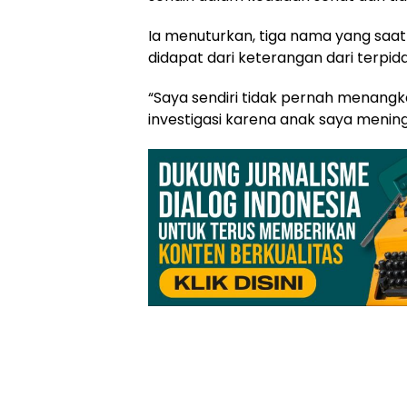
Ia menuturkan, tiga nama yang saat
didapat dari keterangan dari terpid
“Saya sendiri tidak pernah menang
investigasi karena anak saya mening