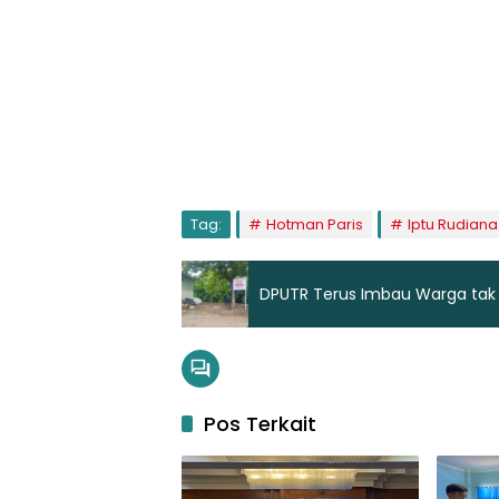
Tag:
Hotman Paris
Iptu Rudiana
DPUTR Terus Imbau Warga tak
Pos Terkait