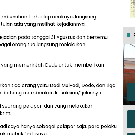
i pembunuhan terhadap anaknya, langsung
tulan ada yang melihat kejadiannya.
ejadian pada tanggal 31 Agustus dan bertemu
bagai orang tua langsung melakukan
n yang memerintah Dede untuk memberikan
rkan tiga orang yaitu Dedi Mulyadi, Dede, dan Liga
berbohong memberikan kesaksian,” jelasnya.
i seorang pelapor, dan yang melakukan
krim.
, jadi saya hanya sebagai pelapor saja, para pelaku
ak mabuk,” jelasnya.