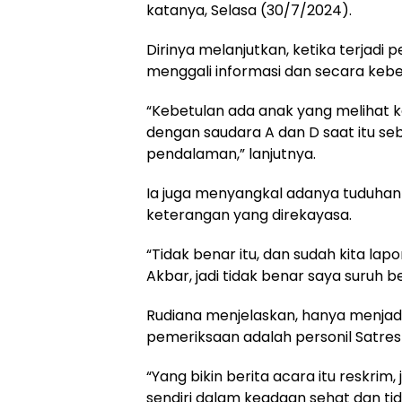
katanya, Selasa (30/7/2024).
Dirinya melanjutkan, ketika terjad
menggali informasi dan secara kebe
“Kebetulan ada anak yang melihat k
dengan saudara A dan D saat itu se
pendalaman,” lanjutnya.
Ia juga menyangkal adanya tuduha
keterangan yang direkayasa.
“Tidak benar itu, dan sudah kita lapo
Akbar, jadi tidak benar saya suruh 
Rudiana menjelaskan, hanya menjad
pemeriksaan adalah personil Satres
“Yang bikin berita acara itu reskrim
sendiri dalam keadaan sehat dan tid