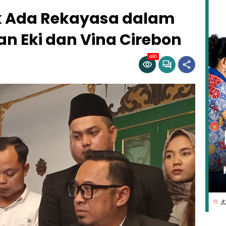
k Ada Rekayasa dalam
 Eki dan Vina Cirebon
480