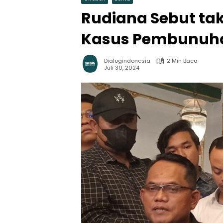
Rudiana Sebut ta
Kasus Pembunuhan
Dialogindonesia
2 Min Baca
Juli 30, 2024