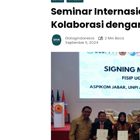
Seminar Internasio
Kolaborasi denga
Dialogindonesia
2 Min Baca
September 5, 2024