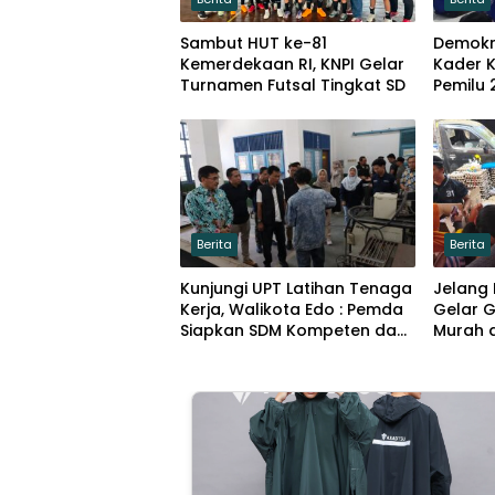
Sambut HUT ke-81
Demokr
Kemerdekaan RI, KNPI Gelar
Kader 
Turnamen Futsal Tingkat SD
Pemilu 
Berita
Berita
Kunjungi UPT Latihan Tenaga
Jelang
Kerja, Walikota Edo : Pemda
Gelar 
Siapkan SDM Kompeten dan
Murah d
Siap Bersaing