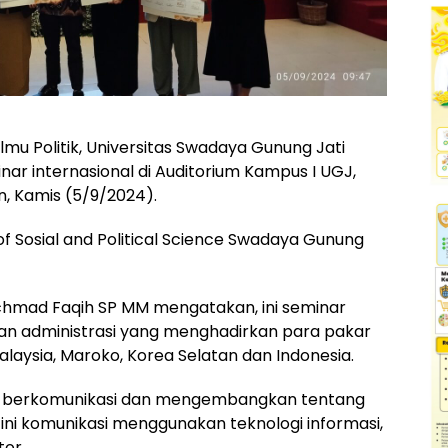
Ilmu Politik, Universitas Swadaya Gunung Jati
ar internasional di Auditorium Kampus I UGJ,
, Kamis (5/9/2024).
of Sosial and Political Science Swadaya Gunung
. Achmad Faqih SP MM mengatakan, ini seminar
 dan administrasi yang menghadirkan para pakar
, Malaysia, Maroko, Korea Selatan dan Indonesia.
 berkomunikasi dan mengembangkan tentang
 ini komunikasi menggunakan teknologi informasi,
tor.