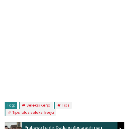
Tag:
Seleksi Kerja
Tips
Tips lolos seleksi kerja
Prabowo Lantik Dudung Abdurachman