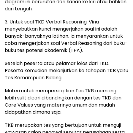
diagram ini berurutan dari kanan ke kiri atau bahkan
dari tengah.
3. Untuk soal TKD Verbal Reasoning. Vina
menyebutkan kunci mengerjakan soal ini adalah
banyak-banyaknya latihan. Ia menyarankan untuk
coba mengerjakan soal Verbal Reasoning dari buku-
buku tes potensi akademik (TPA).
Setelah peserta atau pelamar lolos dari TKD.
Peserta kemudian melanjutkan ke tahapan TKB yaitu
Tes Kemampuan Bidang.
Materi untuk mempersiapkan Tes TKB memang
lebih sulit dicari dibandingkan dengan tes TKD dan
Core Values yang materinya umum dan mudah
didapatkan dimana saja.
TKB merupakan tes yang bertujuan untuk menguji
wawasan calon pegawai seputar perusahaan serta