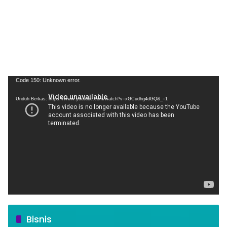
Pemutar
Code 150: Unknown error.
Video
Unduh Berkas: https://www.youtube.com/watch?v=xGCudhg4dGQ&_=1
Bisnis