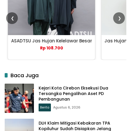
❮
❯
ASADTSU Jas Hujan Kelelawar Besar
Jas Hujan 
Rp 108.700
Baca Juga
Kejari Kota Cirebon Eksekusi Dua
Tersangka Pengalihan Aset PD
Pembangunan
Berita
Agustus 6, 2026
DLH Klaim Mitigasi Kebakaran TPA
Kopiluhur Sudah Disiapkan Jelang