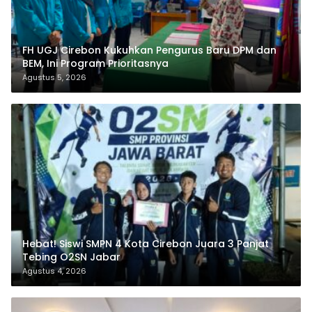
FH UGJ Cirebon Kukuhkan Pengurus Baru DPM dan
BEM, Ini Program Prioritasnya
Agustus 5, 2026
Hebat! Siswi SMPN 4 Kota Cirebon Juara 3 Panjat
Tebing O2SN Jabar
Agustus 4, 2026