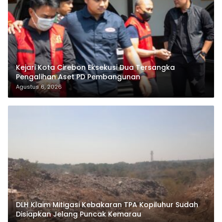
Kejari Kota Cirebon Eksekusi Dua Tersangka
Pengalihan Aset PD Pembangunan
Agustus 6, 2026
DLH Klaim Mitigasi Kebakaran TPA Kopiluhur Sudah
Disiapkan Jelang Puncak Kemarau