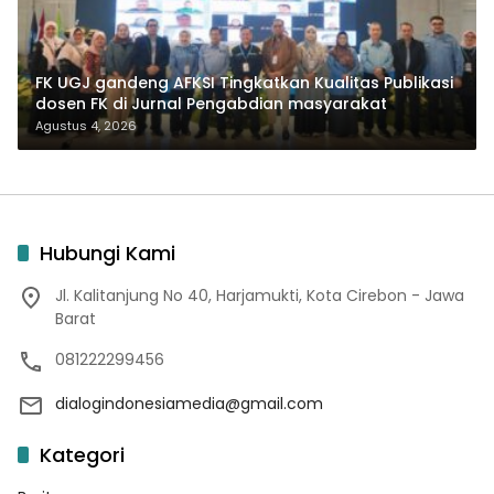
FK UGJ gandeng AFKSI Tingkatkan Kualitas Publikasi
dosen FK di Jurnal Pengabdian masyarakat
Agustus 4, 2026
Hubungi Kami
Jl. Kalitanjung No 40, Harjamukti, Kota Cirebon - Jawa
Barat
081222299456
dialogindonesiamedia@gmail.com
Kategori