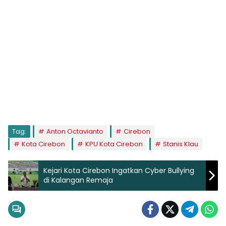
Tag:
Anton Octavianto
Cirebon
Kota Cirebon
KPU Kota Cirebon
Stanis Klau
Kejari Kota Cirebon Ingatkan Cyber Bullying
di Kalangan Remaja