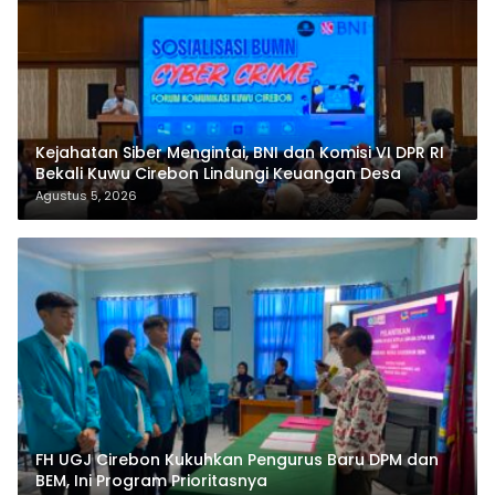
Kejahatan Siber Mengintai, BNI dan Komisi VI DPR RI
Bekali Kuwu Cirebon Lindungi Keuangan Desa
Agustus 5, 2026
FH UGJ Cirebon Kukuhkan Pengurus Baru DPM dan
BEM, Ini Program Prioritasnya