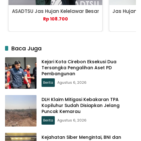
ASADTSU Jas Hujan Kelelawar Besar
Jas Hujan 
Rp 108.700
Baca Juga
Kejari Kota Cirebon Eksekusi Dua
Tersangka Pengalihan Aset PD
Pembangunan
Berita
Agustus 6, 2026
DLH Klaim Mitigasi Kebakaran TPA
Kopiluhur Sudah Disiapkan Jelang
Puncak Kemarau
Berita
Agustus 6, 2026
Kejahatan Siber Mengintai, BNI dan