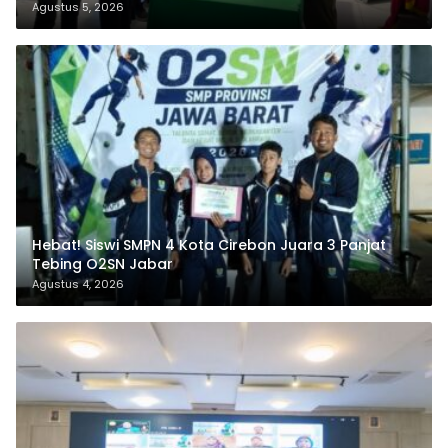
Agustus 5, 2026
Hebat! Siswi SMPN 4 Kota Cirebon Juara 3 Panjat
Tebing O2SN Jabar
Agustus 4, 2026