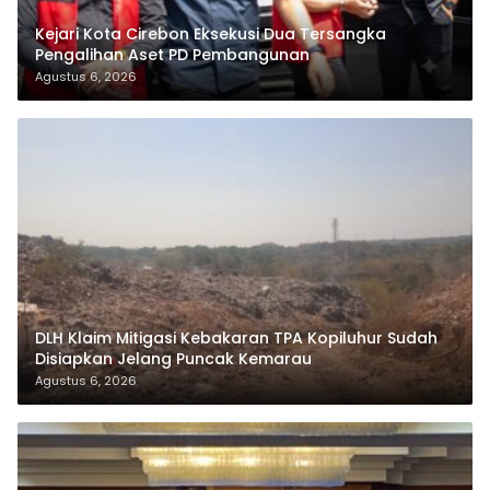
Kejari Kota Cirebon Eksekusi Dua Tersangka
Pengalihan Aset PD Pembangunan
Agustus 6, 2026
DLH Klaim Mitigasi Kebakaran TPA Kopiluhur Sudah
Disiapkan Jelang Puncak Kemarau
Agustus 6, 2026