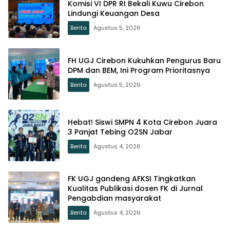
Komisi VI DPR RI Bekali Kuwu Cirebon
Lindungi Keuangan Desa
Berita
Agustus 5, 2026
FH UGJ Cirebon Kukuhkan Pengurus Baru
DPM dan BEM, Ini Program Prioritasnya
Berita
Agustus 5, 2026
Hebat! Siswi SMPN 4 Kota Cirebon Juara
3 Panjat Tebing O2SN Jabar
Berita
Agustus 4, 2026
FK UGJ gandeng AFKSI Tingkatkan
Kualitas Publikasi dosen FK di Jurnal
Pengabdian masyarakat
Berita
Agustus 4, 2026