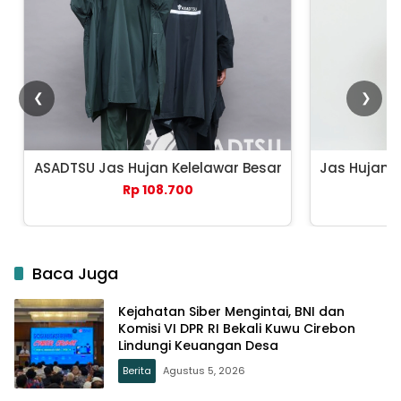
❮
❯
ASADTSU Jas Hujan Kelelawar Besar
Jas Hujan 
Rp 108.700
Baca Juga
Kejahatan Siber Mengintai, BNI dan
Komisi VI DPR RI Bekali Kuwu Cirebon
Lindungi Keuangan Desa
Berita
Agustus 5, 2026