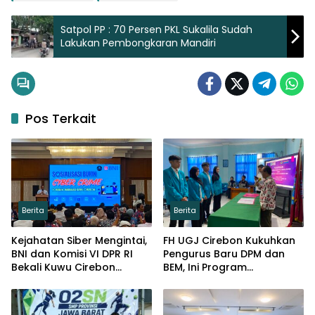
Satpol PP : 70 Persen PKL Sukalila Sudah
Lakukan Pembongkaran Mandiri
Pos Terkait
Berita
Berita
Kejahatan Siber Mengintai,
FH UGJ Cirebon Kukuhkan
BNI dan Komisi VI DPR RI
Pengurus Baru DPM dan
Bekali Kuwu Cirebon
BEM, Ini Program
Lindungi Keuangan Desa
Prioritasnya