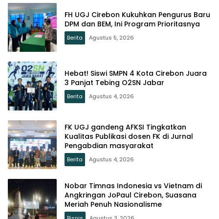
FH UGJ Cirebon Kukuhkan Pengurus Baru
DPM dan BEM, Ini Program Prioritasnya
Berita
Agustus 5, 2026
Hebat! Siswi SMPN 4 Kota Cirebon Juara
3 Panjat Tebing O2SN Jabar
Berita
Agustus 4, 2026
FK UGJ gandeng AFKSI Tingkatkan
Kualitas Publikasi dosen FK di Jurnal
Pengabdian masyarakat
Berita
Agustus 4, 2026
Nobar Timnas Indonesia vs Vietnam di
Angkringan JoPaul Cirebon, Suasana
Meriah Penuh Nasionalisme
Bisnis
Agustus 3, 2026