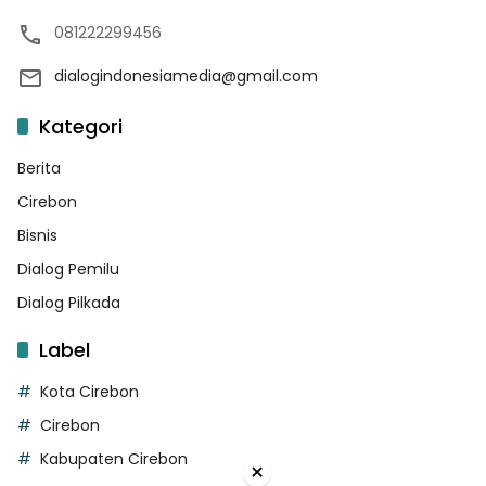
081222299456
dialogindonesiamedia@gmail.com
Kategori
Berita
Cirebon
Bisnis
Dialog Pemilu
Dialog Pilkada
Label
Kota Cirebon
Cirebon
Kabupaten Cirebon
×