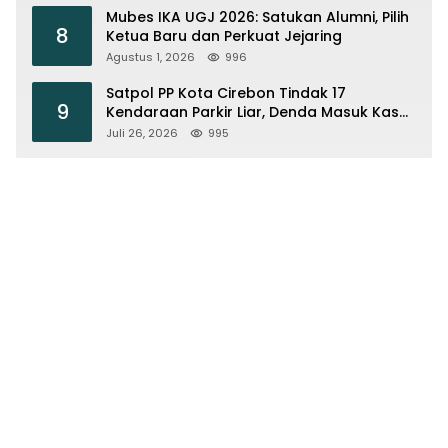
Mubes IKA UGJ 2026: Satukan Alumni, Pilih
8
Ketua Baru dan Perkuat Jejaring
Agustus 1, 2026
996
Satpol PP Kota Cirebon Tindak 17
9
Kendaraan Parkir Liar, Denda Masuk Kas
Daerah
Juli 26, 2026
995