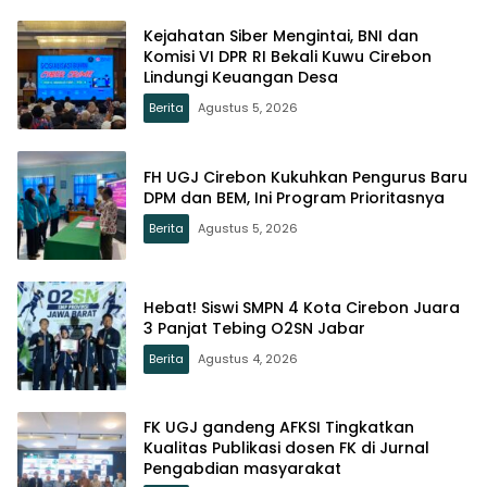
Kejahatan Siber Mengintai, BNI dan
Komisi VI DPR RI Bekali Kuwu Cirebon
Lindungi Keuangan Desa
Berita
Agustus 5, 2026
FH UGJ Cirebon Kukuhkan Pengurus Baru
DPM dan BEM, Ini Program Prioritasnya
Berita
Agustus 5, 2026
Hebat! Siswi SMPN 4 Kota Cirebon Juara
3 Panjat Tebing O2SN Jabar
Berita
Agustus 4, 2026
FK UGJ gandeng AFKSI Tingkatkan
Kualitas Publikasi dosen FK di Jurnal
Pengabdian masyarakat