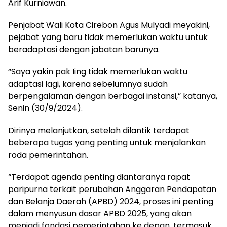
Arif Kurniawan.
Penjabat Wali Kota Cirebon Agus Mulyadi meyakini,
pejabat yang baru tidak memerlukan waktu untuk
beradaptasi dengan jabatan barunya.
“Saya yakin pak Iing tidak memerlukan waktu
adaptasi lagi, karena sebelumnya sudah
berpengalaman dengan berbagai instansi,” katanya,
Senin (30/9/2024).
Dirinya melanjutkan, setelah dilantik terdapat
beberapa tugas yang penting untuk menjalankan
roda pemerintahan.
“Terdapat agenda penting diantaranya rapat
paripurna terkait perubahan Anggaran Pendapatan
dan Belanja Daerah (APBD) 2024, proses ini penting
dalam menyusun dasar APBD 2025, yang akan
menjadi fondasi pemerintahan ke depan, termasuk