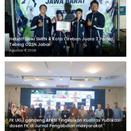
Hebat! Siswi SMPN 4 Kota Cirebon Juara 3 Panjat
Tebing O2SN Jabar
Agustus 4, 2026
FK UGJ gandeng AFKSI Tingkatkan Kualitas Publikasi
dosen FK di Jurnal Pengabdian masyarakat