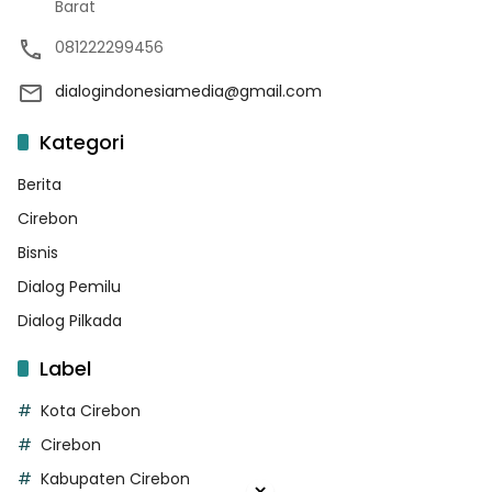
Barat
081222299456
dialogindonesiamedia@gmail.com
Kategori
Berita
Cirebon
Bisnis
Dialog Pemilu
Dialog Pilkada
Label
Kota Cirebon
Cirebon
Kabupaten Cirebon