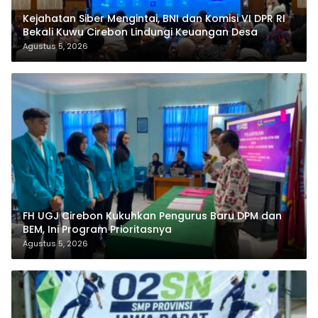
Kejahatan Siber Mengintai, BNI dan Komisi VI DPR RI
Bekali Kuwu Cirebon Lindungi Keuangan Desa
Agustus 5, 2026
FH UGJ Cirebon Kukuhkan Pengurus Baru DPM dan
BEM, Ini Program Prioritasnya
Agustus 5, 2026