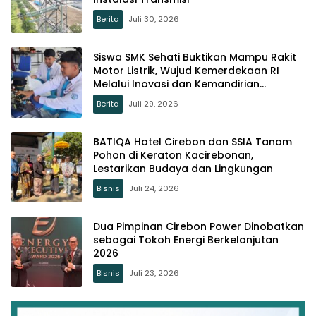
Berita
Juli 30, 2026
Siswa SMK Sehati Buktikan Mampu Rakit
Motor Listrik, Wujud Kemerdekaan RI
Melalui Inovasi dan Kemandirian
Generasi Muda
Berita
Juli 29, 2026
BATIQA Hotel Cirebon dan SSIA Tanam
Pohon di Keraton Kacirebonan,
Lestarikan Budaya dan Lingkungan
Bisnis
Juli 24, 2026
Dua Pimpinan Cirebon Power Dinobatkan
sebagai Tokoh Energi Berkelanjutan
2026
Bisnis
Juli 23, 2026