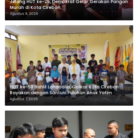
Jelang HUT ke-25, Demokrat Gelar Gerakan Pangan
Murah di Kota Cirebon
Agustus 8, 2026
HUT ke-50 Bahlil Lahadalia, Golkar Kota Cirebon
Rayakan dengan Santuni Puluhan Anak Yatim
Agustus 7, 2026