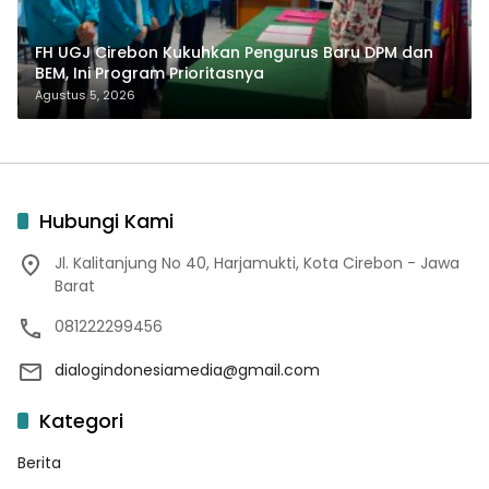
FH UGJ Cirebon Kukuhkan Pengurus Baru DPM dan
BEM, Ini Program Prioritasnya
Agustus 5, 2026
Hubungi Kami
Jl. Kalitanjung No 40, Harjamukti, Kota Cirebon - Jawa
Barat
081222299456
dialogindonesiamedia@gmail.com
Kategori
Berita