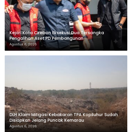
Kejari Kota Cirebon Eksekusi Dua Tersangka
Pengalihan Aset PD Pembangunan
Agustus 6, 2026
DLH Klaim Mitigasi Kebakaran TPA Kopiluhur Sudah
Disiapkan Jelang Puncak Kemarau
Agustus 6, 2026