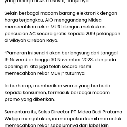
yang belanja di AIO festival,” lanjutnya.
Selain berbagai macam barang elektronik dengan
harga terjangkau, AIO menggandeng Midea
memecahkan rekor MURI dengan melakukan
pencucian AC secara gratis kepada 2019 pelanggan
di wilayah Cirebon Raya.
“Pameran ini sendiri akan berlangsung dari tanggal
19 November hingga 30 November 2023, dan pada
opening ini kita juga telah secara resmi
memecahkan rekor MURI,” tuturnya.
Ia berharap, memberikan warna yang berbeda
kepada konsumen, termasuk berbagai macam
promo yang diberikan.
Sementara itu, Sales Director PT Midea Budi Pratama
Widjaja mengatakan, ini merupakan komitmen untuk
memecahkan rekor sebelumnya dari label lain.