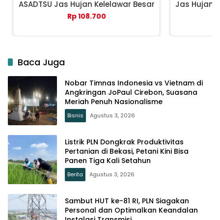
ASADTSU Jas Hujan Kelelawar Besar
Jas Hujan 
Rp 108.700
Baca Juga
Nobar Timnas Indonesia vs Vietnam di
Angkringan JoPaul Cirebon, Suasana
Meriah Penuh Nasionalisme
Bisnis
Agustus 3, 2026
Listrik PLN Dongkrak Produktivitas
Pertanian di Bekasi, Petani Kini Bisa
Panen Tiga Kali Setahun
Berita
Agustus 3, 2026
Sambut HUT ke-81 RI, PLN Siagakan
Personal dan Optimalkan Keandalan
Instalasi Transmisi