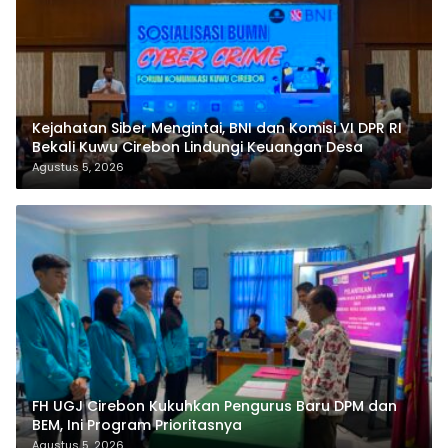
Kejahatan Siber Mengintai, BNI dan Komisi VI DPR RI
Bekali Kuwu Cirebon Lindungi Keuangan Desa
Agustus 5, 2026
FH UGJ Cirebon Kukuhkan Pengurus Baru DPM dan
BEM, Ini Program Prioritasnya
Agustus 5, 2026