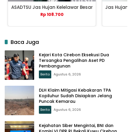
ASADTSU Jas Hujan Kelelawar Besar
Jas Hujan 
Rp 108.700
Baca Juga
Kejari Kota Cirebon Eksekusi Dua
Tersangka Pengalihan Aset PD
Pembangunan
Berita
Agustus 6, 2026
DLH Klaim Mitigasi Kebakaran TPA
Kopiluhur Sudah Disiapkan Jelang
Puncak Kemarau
Berita
Agustus 6, 2026
Kejahatan Siber Mengintai, BNI dan
Komisi VI DPR RI Bekali Kuwu Cirebon