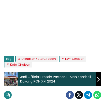
Tag:
Disnaker Kota Cirebon
EWF Cirebon
Kota Cirebon
Jadi Official Protein Partner, L-Men Kembali
Dukung PON XXI 2024