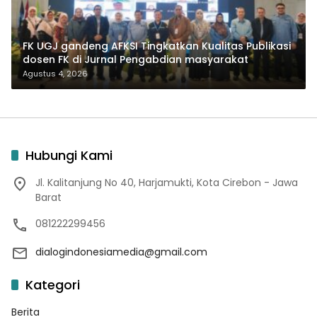
FK UGJ gandeng AFKSI Tingkatkan Kualitas Publikasi
dosen FK di Jurnal Pengabdian masyarakat
Agustus 4, 2026
Hubungi Kami
Jl. Kalitanjung No 40, Harjamukti, Kota Cirebon - Jawa
Barat
081222299456
dialogindonesiamedia@gmail.com
Kategori
Berita