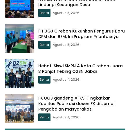
Lindungi Keuangan Desa
Berita
Agustus 5, 2026
FH UGJ Cirebon Kukuhkan Pengurus Baru
DPM dan BEM, Ini Program Prioritasnya
Berita
Agustus 5, 2026
Hebat! Siswi SMPN 4 Kota Cirebon Juara
3 Panjat Tebing O2SN Jabar
Berita
Agustus 4, 2026
FK UGJ gandeng AFKSI Tingkatkan
Kualitas Publikasi dosen FK di Jurnal
Pengabdian masyarakat
Berita
Agustus 4, 2026