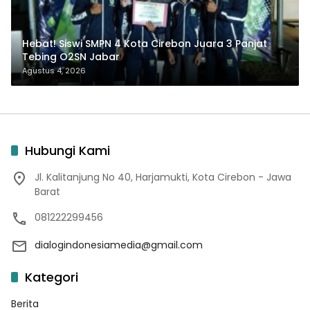
Hebat! Siswi SMPN 4 Kota Cirebon Juara 3 Panjat
Tebing O2SN Jabar
Agustus 4, 2026
Hubungi Kami
Jl. Kalitanjung No 40, Harjamukti, Kota Cirebon - Jawa
Barat
081222299456
dialogindonesiamedia@gmail.com
Kategori
Berita