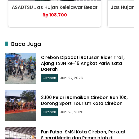
ASADTSU Jas Hujan Kelelawar Besar
Jas Hujan 
Rp 108.700
Baca Juga
Cirebon Dipadati Ratusan Rider Trail,
Ajang TSJN ke-16 Angkat Pariwisata
Daerah
Cirebon
Juni 27, 2026
2.100 Pelari Ramaikan Cirebon Run 10K,
Dorong Sport Tourism Kota Cirebon
Cirebon
Juni 23, 2026
Fun Futsal SMSI Kota Cirebon, Perkuat
Sinergi Media dan Pemerintah di