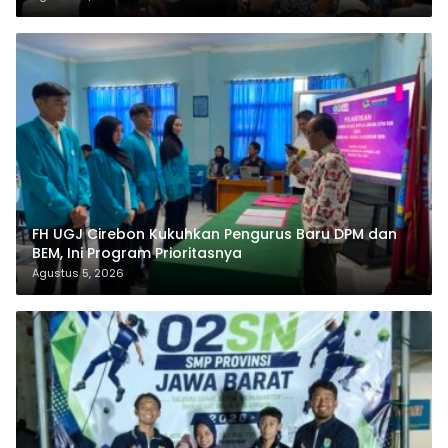
FH UGJ Cirebon Kukuhkan Pengurus Baru DPM dan
BEM, Ini Program Prioritasnya
Agustus 5, 2026