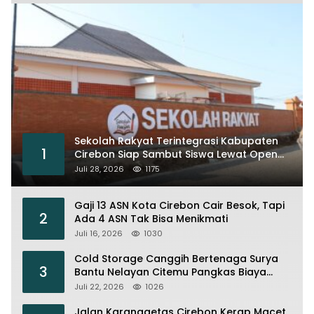
Sekolah Rakyat Terintegrasi Kabupaten
1
Cirebon Siap Sambut Siswa Lewat Open
House dan MPLS
Juli 28, 2026
1175
Gaji 13 ASN Kota Cirebon Cair Besok, Tapi
2
Ada 4 ASN Tak Bisa Menikmati
Juli 16, 2026
1030
Cold Storage Canggih Bertenaga Surya
3
Bantu Nelayan Citemu Pangkas Biaya
Operasional
Juli 22, 2026
1026
Jalan Karanggetas Cirebon Kerap Macet,