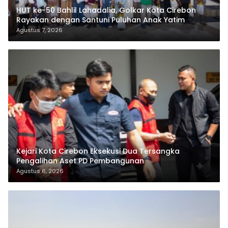
HUT ke-50 Bahlil Lahadalia, Golkar Kota Cirebon
Rayakan dengan Santuni Puluhan Anak Yatim
Agustus 7, 2026
Kejari Kota Cirebon Eksekusi Dua Tersangka
Pengalihan Aset PD Pembangunan
Agustus 6, 2026