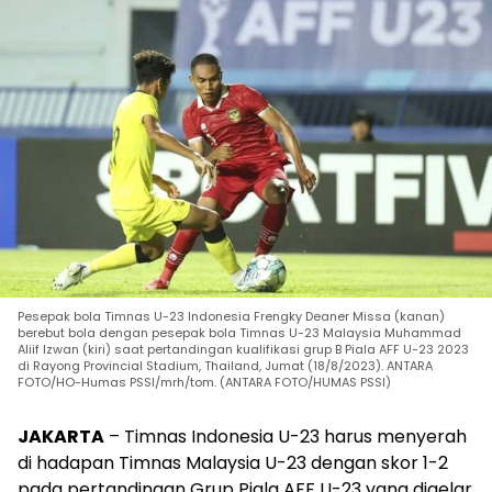
Pesepak bola Timnas U-23 Indonesia Frengky Deaner Missa (kanan)
berebut bola dengan pesepak bola Timnas U-23 Malaysia Muhammad
Aliif Izwan (kiri) saat pertandingan kualifikasi grup B Piala AFF U-23 2023
di Rayong Provincial Stadium, Thailand, Jumat (18/8/2023). ANTARA
FOTO/HO-Humas PSSI/mrh/tom. (ANTARA FOTO/HUMAS PSSI)
JAKARTA
– Timnas Indonesia U-23 harus menyerah
di hadapan Timnas Malaysia U-23 dengan skor 1-2
pada pertandingan Grup Piala AFF U-23 yang digelar