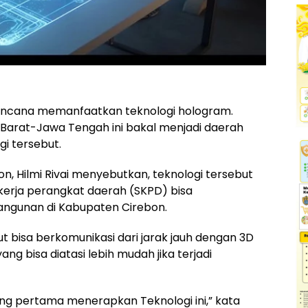
encana memanfaatkan teknologi hologram.
 Barat-Jawa Tengah ini bakal menjadi daerah
i tersebut.
n, Hilmi Rivai menyebutkan, teknologi tersebut
erja perangkat daerah (SKPD) bisa
gunan di Kabupaten Cirebon.
but bisa berkomunikasi dari jarak jauh dengan 3D
ng bisa diatasi lebih mudah jika terjadi
ng pertama menerapkan Teknologi ini,” kata