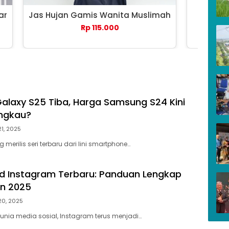
ar
Jas Hujan Gamis Wanita Muslimah
Payung 
Rp 115.000
laxy S25 Tiba, Harga Samsung S24 Kini
angkau?
21, 2025
erilis seri terbaru dari lini smartphone…
d Instagram Terbaru: Panduan Lengkap
un 2025
20, 2025
nia media sosial, Instagram terus menjadi…