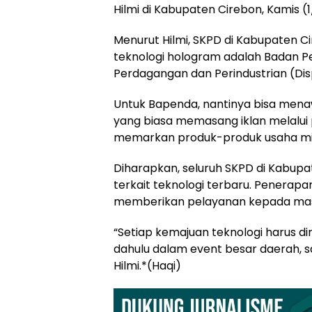
Hilmi di Kabupaten Cirebon, Kamis (
Menurut Hilmi, SKPD di Kabupaten 
teknologi hologram adalah Badan 
Perdagangan dan Perindustrian (Dis
Untuk Bapenda, nantinya bisa men
yang biasa memasang iklan melalui
memarkan produk-produk usaha mik
Diharapkan, seluruh SKPD di Kabupa
terkait teknologi terbaru. Penerap
memberikan pelayanan kepada mas
“Setiap kemajuan teknologi harus d
dahulu dalam event besar daerah, sa
Hilmi.*(Haqi)