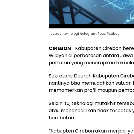
Ilustrasi teknologi hologram. Foto: Pixabay
CIREBON
– Kabupaten Cirebon ber
Wilayah di perbatasan antara Jawa
pertama yang menerapkan teknolog
Sekretaris Daerah Kabupaten Cirebo
nantinya bisa memudahkan satuan k
memamerkan profil maupun pemban
Selain itu, teknologi mutakhir terse
atau menghadirikan tidak terbatas ya
hambatan.
“Kabupten Cirebon akan menjadi ya