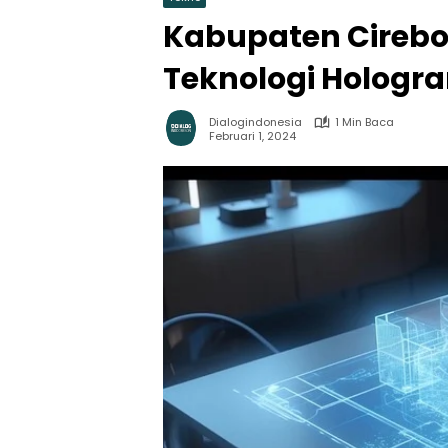
Kabupaten Cireb
Teknologi Hologr
Dialogindonesia
1 Min Baca
Februari 1, 2024