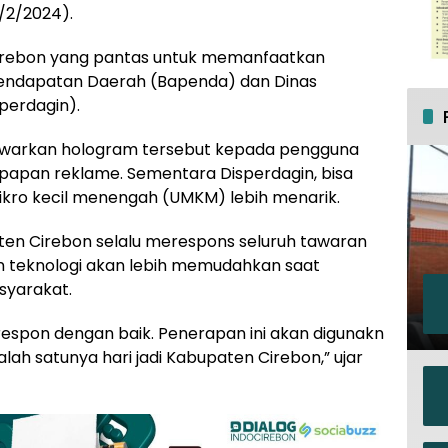
1/2/2024).
Cirebon yang pantas untuk memanfaatkan
Pendapatan Daerah (Bapenda) dan Dinas
perdagin).
awarkan hologram tersebut kepada pengguna
 papan reklame. Sementara Disperdagin, bisa
ro kecil menengah (UMKM) lebih menarik.
ten Cirebon selalu merespons seluruh tawaran
an teknologi akan lebih memudahkan saat
yarakat.
irespon dengan baik. Penerapan ini akan digunakn
lah satunya hari jadi Kabupaten Cirebon,” ujar