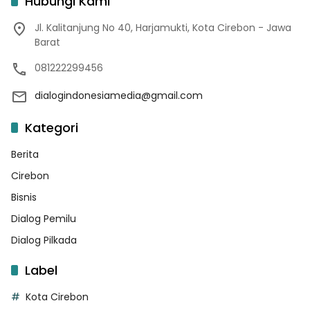
Hubungi Kami
Jl. Kalitanjung No 40, Harjamukti, Kota Cirebon - Jawa
Barat
081222299456
dialogindonesiamedia@gmail.com
Kategori
Berita
Cirebon
Bisnis
Dialog Pemilu
Dialog Pilkada
Label
Kota Cirebon