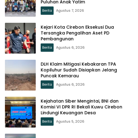
Puluhan Anak Yatim
Berita
Agustus 7, 2026
Kejari Kota Cirebon Eksekusi Dua
Tersangka Pengalihan Aset PD
Pembangunan
Berita
Agustus 6, 2026
DLH Klaim Mitigasi Kebakaran TPA
Kopiluhur Sudah Disiapkan Jelang
Puncak Kemarau
Berita
Agustus 6, 2026
Kejahatan Siber Mengintai, BNI dan
Komisi VI DPR RI Bekali Kuwu Cirebon
Lindungi Keuangan Desa
Berita
Agustus 5, 2026