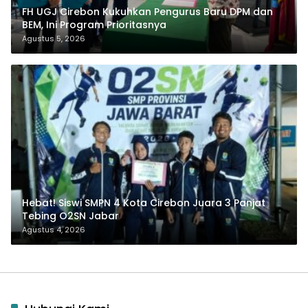
FH UGJ Cirebon Kukuhkan Pengurus Baru DPM dan
BEM, Ini Program Prioritasnya
Agustus 5, 2026
Hebat! Siswi SMPN 4 Kota Cirebon Juara 3 Panjat
Tebing O2SN Jabar
Agustus 4, 2026