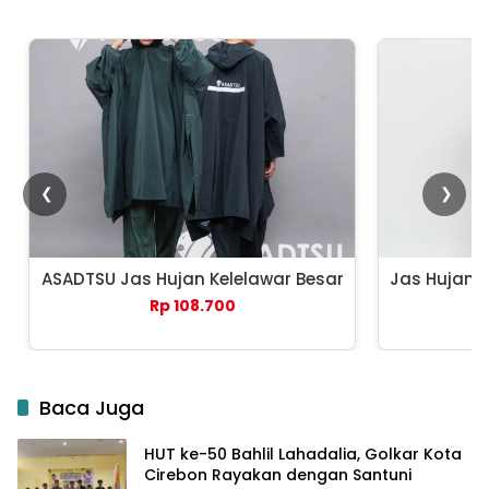
❮
❯
ASADTSU Jas Hujan Kelelawar Besar
Jas Hujan 
Rp 108.700
Baca Juga
HUT ke-50 Bahlil Lahadalia, Golkar Kota
Cirebon Rayakan dengan Santuni