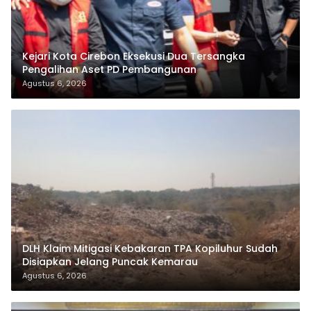
Kejari Kota Cirebon Eksekusi Dua Tersangka
Pengalihan Aset PD Pembangunan
Agustus 6, 2026
DLH Klaim Mitigasi Kebakaran TPA Kopiluhur Sudah
Disiapkan Jelang Puncak Kemarau
Agustus 6, 2026