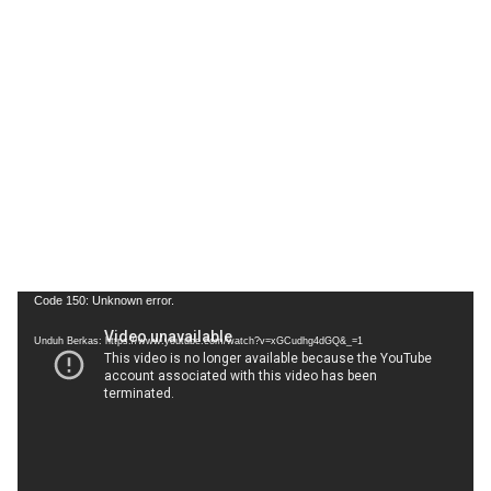
Pemutar
Code 150: Unknown error.
Video
Unduh Berkas: https://www.youtube.com/watch?v=xGCudhg4dGQ&_=1