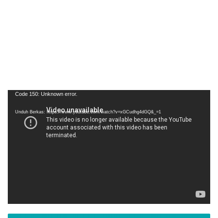
Pemutar
Code 150: Unknown error.
Video
Unduh Berkas: https://www.youtube.com/watch?v=xGCudhg4dGQ&_=1