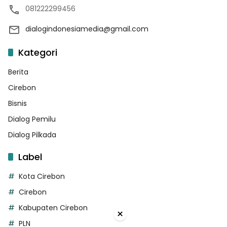
081222299456
dialogindonesiamedia@gmail.com
Kategori
Berita
Cirebon
Bisnis
Dialog Pemilu
Dialog Pilkada
Label
Kota Cirebon
Cirebon
Kabupaten Cirebon
×
PLN