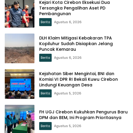
Kejari Kota Cirebon Eksekusi Dua
Tersangka Pengalihan Aset PD
Pembangunan
Berita
Agustus 6, 2026
DLH Klaim Mitigasi Kebakaran TPA
Kopiluhur Sudah Disiapkan Jelang
Puncak Kemarau
Berita
Agustus 6, 2026
Kejahatan Siber Mengintai, BNI dan
Komisi VI DPR RI Bekali Kuwu Cirebon
Lindungi Keuangan Desa
Berita
Agustus 5, 2026
FH UGJ Cirebon Kukuhkan Pengurus Baru
DPM dan BEM, Ini Program Prioritasnya
Berita
Agustus 5, 2026