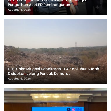
Kejari Kota Cirebon Eksekusi Dua Tersangka
Pengalihan Aset PD Pembangunan
Agustus 6, 2026
DLH Klaim Mitigasi Kebakaran TPA Kopiluhur Sudah
Disiapkan Jelang Puncak Kemarau
Agustus 6, 2026