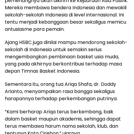
pemenangnya akan dikirim ke Kejuaraan Asia Pasifik.
Mereka membawa bendera Indonesia dan mewakili
sekolah-sekolah Indonesia di level internasional. Ini
tentu menjadi kebanggaan besar sekaligus memicu
antusiasme para pemain.
Ajang HSBC juga dinilai mampu mendorong sekolah-
sekolah di Indonesia untuk semakin serius
mengembangkan pembinaan basket usia muda,
yang pada akhirnya berkontribusi terhadap masa
depan Timnas Basket Indonesia.
Sementara itu, orang tua Ariqa Shafa, dr. Doddy
Arianto, menyampaikan rasa bangga sekaligus
harapannya terhadap perkembangan putrinya.
“Kami berharap Ariqa terus berkembang, baik
dalam basket maupun akademis, sehingga dapat
terus membawa harum nama sekolah, klub, dan
tentunya Kota Cirebon,” ujarnya.