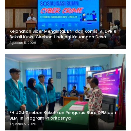
Kejahatan Siber Mengintai, BNI dan Komisi VI DPR RI
Bekali Kuwu Cirebon Lindungi Keuangan Desa
Agustus 5, 2026
FH UGJ Cirebon Kukuhkan Pengurus Baru DPM dan
BEM, Ini Program Prioritasnya
Agustus 5, 2026