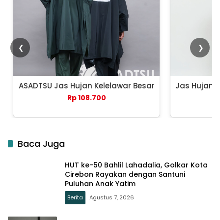
❮
❯
ASADTSU Jas Hujan Kelelawar Besar
Jas Hujan 
Rp 108.700
Baca Juga
HUT ke-50 Bahlil Lahadalia, Golkar Kota
Cirebon Rayakan dengan Santuni
Puluhan Anak Yatim
Berita
Agustus 7, 2026