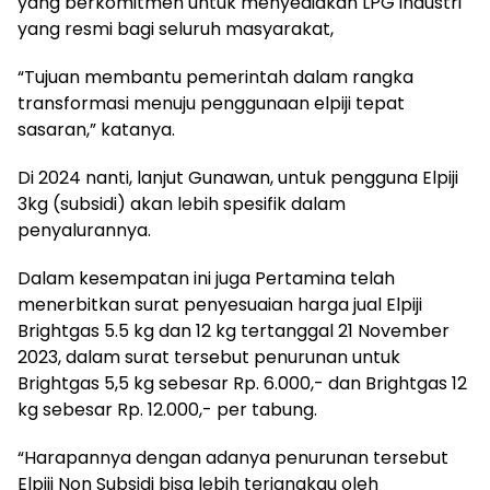
yang berkomitmen untuk menyediakan LPG industri
yang resmi bagi seluruh masyarakat,
“Tujuan membantu pemerintah dalam rangka
transformasi menuju penggunaan elpiji tepat
sasaran,” katanya.
Di 2024 nanti, lanjut Gunawan, untuk pengguna Elpiji
3kg (subsidi) akan lebih spesifik dalam
penyalurannya.
Dalam kesempatan ini juga Pertamina telah
menerbitkan surat penyesuaian harga jual Elpiji
Brightgas 5.5 kg dan 12 kg tertanggal 21 November
2023, dalam surat tersebut penurunan untuk
Brightgas 5,5 kg sebesar Rp. 6.000,- dan Brightgas 12
kg sebesar Rp. 12.000,- per tabung.
“Harapannya dengan adanya penurunan tersebut
Elpiji Non Subsidi bisa lebih terjangkau oleh