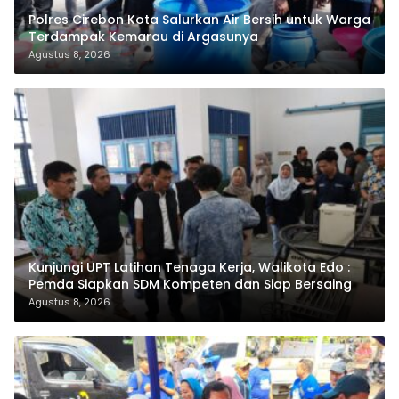
Polres Cirebon Kota Salurkan Air Bersih untuk Warga
Terdampak Kemarau di Argasunya
Agustus 8, 2026
Kunjungi UPT Latihan Tenaga Kerja, Walikota Edo :
Pemda Siapkan SDM Kompeten dan Siap Bersaing
Agustus 8, 2026