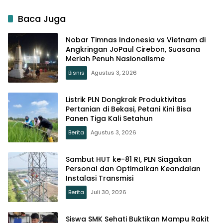
Baca Juga
Nobar Timnas Indonesia vs Vietnam di
Angkringan JoPaul Cirebon, Suasana
Meriah Penuh Nasionalisme
Bisnis
Agustus 3, 2026
Listrik PLN Dongkrak Produktivitas
Pertanian di Bekasi, Petani Kini Bisa
Panen Tiga Kali Setahun
Berita
Agustus 3, 2026
Sambut HUT ke-81 RI, PLN Siagakan
Personal dan Optimalkan Keandalan
Instalasi Transmisi
Berita
Juli 30, 2026
Siswa SMK Sehati Buktikan Mampu Rakit