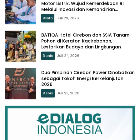
Motor Listrik, Wujud Kemerdekaan RI
Melalui Inovasi dan Kemandirian
Generasi Muda
Berita
Juli 29, 2026
BATIQA Hotel Cirebon dan SSIA Tanam
Pohon di Keraton Kacirebonan,
Lestarikan Budaya dan Lingkungan
Bisnis
Juli 24, 2026
Dua Pimpinan Cirebon Power Dinobatkan
sebagai Tokoh Energi Berkelanjutan
2026
Bisnis
Juli 23, 2026