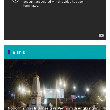
Bisnis
Nobar Timnas Indonesia vs Vietnam di Angkringan