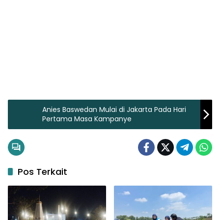
Anies Baswedan Mulai di Jakarta Pada Hari
Pertama Masa Kampanye
Pos Terkait