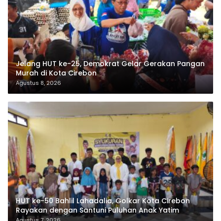
Jelang HUT ke-25, Demokrat Gelar Gerakan Pangan
Murah di Kota Cirebon
Agustus 8, 2026
HUT ke-50 Bahlil Lahadalia, Golkar Kota Cirebon
Rayakan dengan Santuni Puluhan Anak Yatim
Agustus 7, 2026