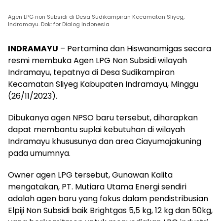
Agen LPG non Subsidi di Desa Sudikampiran Kecamatan Sliyeg,
Indramayu. Dok: for Dialog Indonesia
INDRAMAYU
– Pertamina dan Hiswanamigas secara
resmi membuka Agen LPG Non Subsidi wilayah
Indramayu, tepatnya di Desa Sudikampiran
Kecamatan Sliyeg Kabupaten Indramayu, Minggu
(26/11/2023).
Dibukanya agen NPSO baru tersebut, diharapkan
dapat membantu suplai kebutuhan di wilayah
Indramayu khususunya dan area Ciayumajakuning
pada umumnya.
Owner agen LPG tersebut, Gunawan Kalita
mengatakan, PT. Mutiara Utama Energi sendiri
adalah agen baru yang fokus dalam pendistribusian
Elpiji Non Subsidi baik Brightgas 5,5 kg, 12 kg dan 50kg,