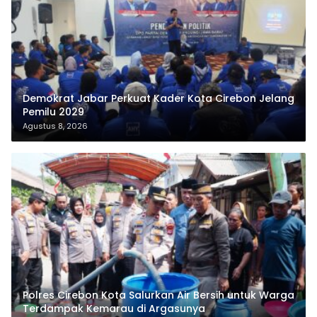
Demokrat Jabar Perkuat Kader Kota Cirebon Jelang
Pemilu 2029
Agustus 8, 2026
Polres Cirebon Kota Salurkan Air Bersih untuk Warga
Terdampak Kemarau di Argasunya