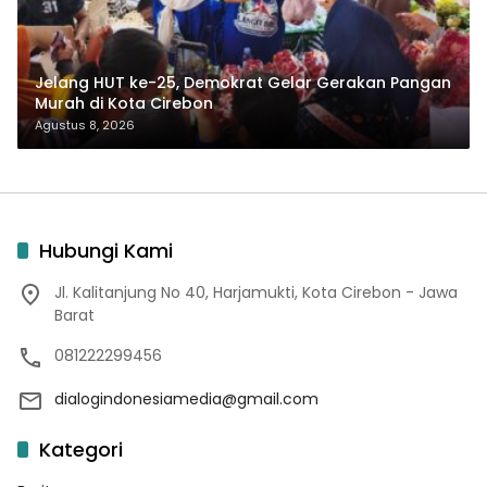
Jelang HUT ke-25, Demokrat Gelar Gerakan Pangan
Murah di Kota Cirebon
Agustus 8, 2026
Hubungi Kami
Jl. Kalitanjung No 40, Harjamukti, Kota Cirebon - Jawa
Barat
081222299456
dialogindonesiamedia@gmail.com
Kategori