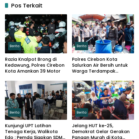
Pos Terkait
Berita
Berita
Razia Knalpot Brong di
Polres Cirebon Kota
Kedawung, Polres Cirebon
Salurkan Air Bersih untuk
Kota Amankan 39 Motor
Warga Terdampak
Kemarau di Argasunya
Berita
Berita
Kunjungi UPT Latihan
Jelang HUT ke-25,
Tenaga Kerja, Walikota
Demokrat Gelar Gerakan
Edo : Pemda Siapkan SDM
Pangan Murah di Kota