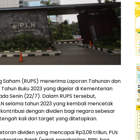
 Saham (RUPS) menerima Laporan Tahunan dan
Tahun Buku 2023 yang digelar di Kementerian
da Senin (22/7). Dalam RUPS tersebut,
LN selama tahun 2023 yang kembali mencetak
kontribusi dengan dividen bagi negara sebesar
tengah kali dari target yang ditetapkan.
setoran dividen yang mencapai Rp3,09 triliun, PLN
endapatan Pajak (pajak penghasilan, PPN, bea