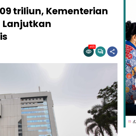
,09 triliun, Kementerian
 Lanjutkan
is
465