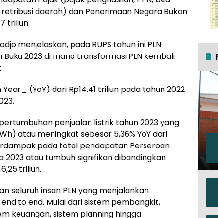
 retribusi daerah) dan Penerimaan Negara Bukan
triliun.
djo menjelaskan, pada RUPS tahun ini PLN
 Buku 2023 di mana transformasi PLN kembali
.
Year_ (YoY) dari Rp14,41 triliun pada tahun 2022
023.
 pertumbuhan penjualan listrik tahun 2023 yang
Wh) atau meningkat sebesar 5,36% YoY dari
 berdampak pada total pendapatan Perseroan
a 2023 atau tumbuh signifikan dibandingkan
,25 triliun.
gan seluruh insan PLN yang menjalankan
 end to end. Mulai dari sistem pembangkit,
stem keuangan, sistem planning hingga