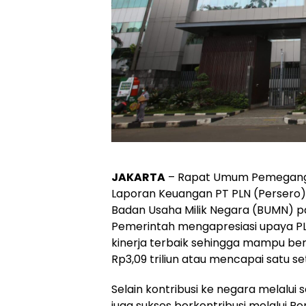
JAKARTA
– Rapat Umum Pemegang
Laporan Keuangan PT PLN (Persero) 
Badan Usaha Milik Negara (BUMN) pa
Pemerintah mengapresiasi upaya P
kinerja terbaik sehingga mampu ber
Rp3,09 triliun atau mencapai satu se
Selain kontribusi ke negara melalui 
juga sukses berkontribusi melalui P