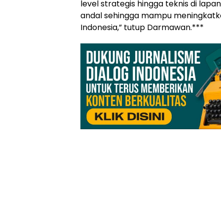
level strategis hingga teknis di lap
andal sehingga mampu meningkatka
Indonesia,” tutup Darmawan.***