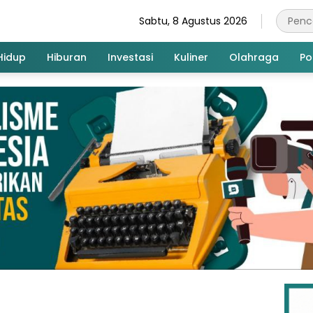
Sabtu, 8 Agustus 2026
Hidup
Hiburan
Investasi
Kuliner
Olahraga
Pol