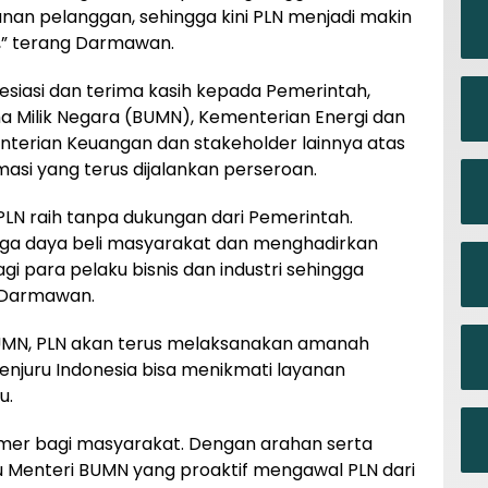
yanan pelanggan, sehingga kini PLN menjadi makin
as,” terang Darmawan.
iasi dan terima kasih kepada Pemerintah,
 Milik Negara (BUMN), Kementerian Energi dan
terian Keuangan dan stakeholder lainnya atas
si yang terus dijalankan perseroan.
 PLN raih tanpa dukungan dari Pemerintah.
aga daya beli masyarakat dan menghadirkan
gi para pelaku bisnis dan industri sehingga
s Darmawan.
N, PLN akan terus melaksanakan amanah
njuru Indonesia bisa menikmati layanan
au.
rimer bagi masyarakat. Dengan arahan serta
u Menteri BUMN yang proaktif mengawal PLN dari