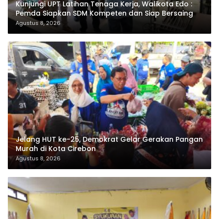
Kunjungi UPT Latihan Tenaga Kerja, Walikota Edo :
Pemda Siapkan SDM Kompeten dan Siap Bersaing
Agustus 8, 2026
Jelang HUT ke-25, Demokrat Gelar Gerakan Pangan
Murah di Kota Cirebon
Agustus 8, 2026