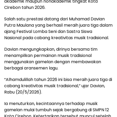
akademik maupun nonakademik tingkat Kota
Cirebon tahun 2026.
Salah satu prestasi datang dari Muhamad Davian
Putra Maulana yang berhasil meraih juara tiga dalam
ajang Festival Lomba Seni dan Sastra Siswa
Nasional pada cabang kreativitas musik tradisional.
Davian mengungkapkan, dirinya bersama tim
menampilkan permainan musik tradisional
menggunakan gamelan dengan membawakan
berbagai aransemen lagu.
“Alhamdulillah tahun 2026 ini bisa meraih juara tiga di
cabang kreativitas musik tradisional,” ujar Davian,
Rabu (20/5/2026).
Ia menuturkan, kecintaannya terhadap musik
gamelan mulai tumbuh sejak bergabung di SMPN 12
Kota Cirebon. Ketertarikan tersebut muncul setelah