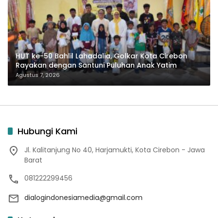
HUT ke-50 Bahlil Lahadalia, Golkar Kota Cirebon
Rayakan dengan Santuni Puluhan Anak Yatim
Agustus 7, 2026
Hubungi Kami
Jl. Kalitanjung No 40, Harjamukti, Kota Cirebon - Jawa
Barat
081222299456
dialogindonesiamedia@gmail.com