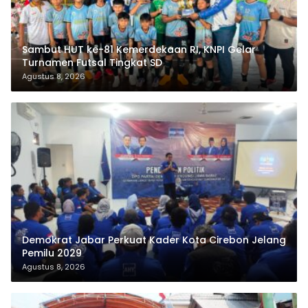
Sambut HUT ke-81 Kemerdekaan RI, KNPI Gelar
Turnamen Futsal Tingkat SD
Agustus 8, 2026
Demokrat Jabar Perkuat Kader Kota Cirebon Jelang
Pemilu 2029
Agustus 8, 2026