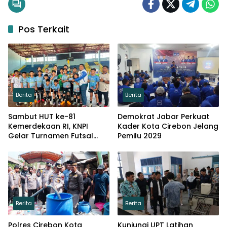
Pos Terkait
Berita
Berita
Sambut HUT ke-81
Demokrat Jabar Perkuat
Kemerdekaan RI, KNPI
Kader Kota Cirebon Jelang
Gelar Turnamen Futsal
Pemilu 2029
Tingkat SD
Berita
Berita
Polres Cirebon Kota
Kunjungi UPT Latihan