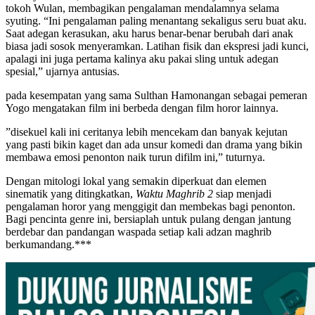
tokoh Wulan, membagikan pengalaman mendalamnya selama
syuting. “Ini pengalaman paling menantang sekaligus seru buat aku.
Saat adegan kerasukan, aku harus benar-benar berubah dari anak
biasa jadi sosok menyeramkan. Latihan fisik dan ekspresi jadi kunci,
apalagi ini juga pertama kalinya aku pakai sling untuk adegan
spesial,” ujarnya antusias.
pada kesempatan yang sama Sulthan Hamonangan sebagai pemeran
Yogo mengatakan film ini berbeda dengan film horor lainnya.
”disekuel kali ini ceritanya lebih mencekam dan banyak kejutan
yang pasti bikin kaget dan ada unsur komedi dan drama yang bikin
membawa emosi penonton naik turun difilm ini,” tuturnya.
Dengan mitologi lokal yang semakin diperkuat dan elemen
sinematik yang ditingkatkan,
Waktu Maghrib 2
siap menjadi
pengalaman horor yang menggigit dan membekas bagi penonton.
Bagi pencinta genre ini, bersiaplah untuk pulang dengan jantung
berdebar dan pandangan waspada setiap kali adzan maghrib
berkumandang.***