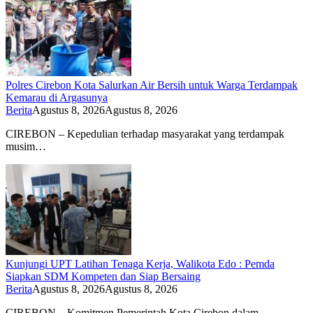
Polres Cirebon Kota Salurkan Air Bersih untuk Warga Terdampak
Kemarau di Argasunya
Berita
Agustus 8, 2026
Agustus 8, 2026
CIREBON – Kepedulian terhadap masyarakat yang terdampak
musim…
Kunjungi UPT Latihan Tenaga Kerja, Walikota Edo : Pemda
Siapkan SDM Kompeten dan Siap Bersaing
Berita
Agustus 8, 2026
Agustus 8, 2026
CIREBON – Komitmen Pemerintah Kota Cirebon dalam