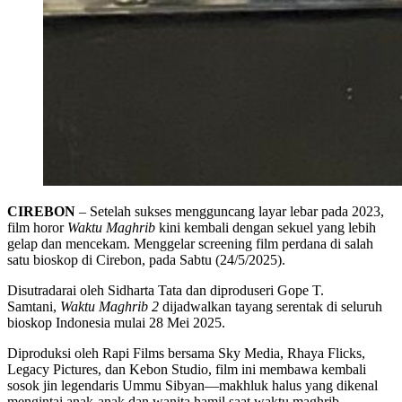
CIREBON
– Setelah sukses mengguncang layar lebar pada 2023,
film horor
Waktu Maghrib
kini kembali dengan sekuel yang lebih
gelap dan mencekam. Menggelar screening film perdana di salah
satu bioskop di Cirebon, pada Sabtu (24/5/2025).
Disutradarai oleh Sidharta Tata dan diproduseri Gope T.
Samtani,
Waktu Maghrib 2
dijadwalkan tayang serentak di seluruh
bioskop Indonesia mulai 28 Mei 2025.
Diproduksi oleh Rapi Films bersama Sky Media, Rhaya Flicks,
Legacy Pictures, dan Kebon Studio, film ini membawa kembali
sosok jin legendaris Ummu Sibyan—makhluk halus yang dikenal
mengintai anak-anak dan wanita hamil saat waktu maghrib.