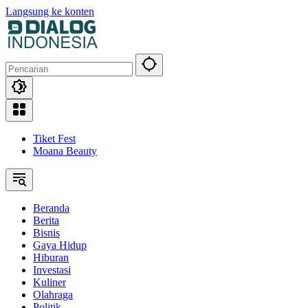
Langsung ke konten
Tiket Fest
Moana Beauty
Beranda
Berita
Bisnis
Gaya Hidup
Hiburan
Investasi
Kuliner
Olahraga
Politik