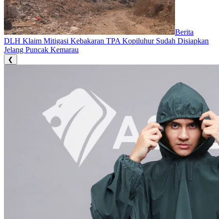
Berita
DLH Klaim Mitigasi Kebakaran TPA Kopiluhur Sudah Disiapkan
Jelang Puncak Kemarau
❮