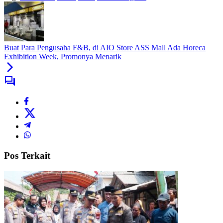
Buat Para Pengusaha F&B, di AIO Store ASS Mall Ada Horeca
Exhibition Week, Promonya Menarik
Pos Terkait