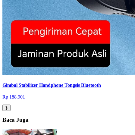
Gimbal Stabilizer Handphone Tongsis Bluetooth
Rp 188.901
❯
Baca Juga