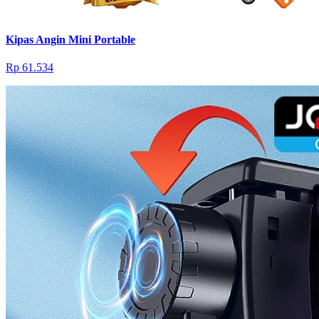
Kipas Angin Mini Portable
Rp 61.534