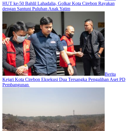
HUT ke-50 Bahlil Lahadalia, Golkar Kota Cirebon Rayakan
dengan Santuni Puluhan Anak Yatim
Berita
Kejari Kota Cirebon Eksekusi Dua Tersangka Pengalihan Aset PD
Pembangunan