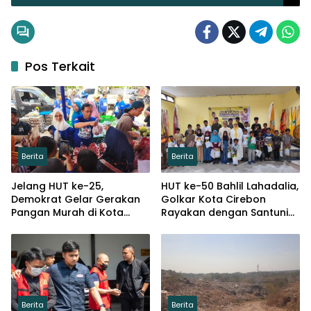
Pos Terkait
Berita
Berita
Jelang HUT ke-25,
HUT ke-50 Bahlil Lahadalia,
Demokrat Gelar Gerakan
Golkar Kota Cirebon
Pangan Murah di Kota
Rayakan dengan Santuni
Cirebon
Puluhan Anak Yatim
Berita
Berita