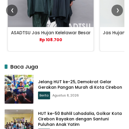
❮
❯
ASADTSU Jas Hujan Kelelawar Besar
Jas Hujan 
Rp 108.700
Baca Juga
Jelang HUT ke-25, Demokrat Gelar
Gerakan Pangan Murah di Kota Cirebon
Berita
Agustus 8, 2026
HUT ke-50 Bahlil Lahadalia, Golkar Kota
Cirebon Rayakan dengan Santuni
Puluhan Anak Yatim