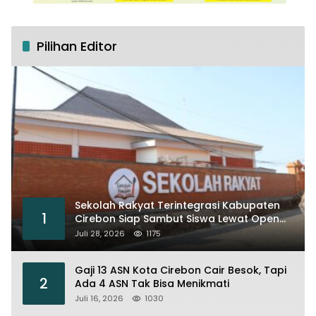
Pilihan Editor
Sekolah Rakyat Terintegrasi Kabupaten
1
Cirebon Siap Sambut Siswa Lewat Open
House dan MPLS
Juli 28, 2026
1175
Gaji 13 ASN Kota Cirebon Cair Besok, Tapi
2
Ada 4 ASN Tak Bisa Menikmati
Juli 16, 2026
1030