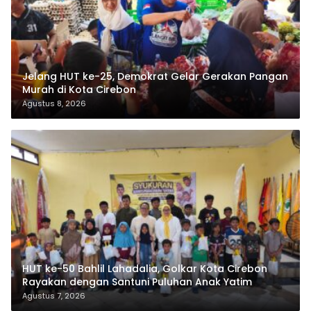
Jelang HUT ke-25, Demokrat Gelar Gerakan Pangan
Murah di Kota Cirebon
Agustus 8, 2026
HUT ke-50 Bahlil Lahadalia, Golkar Kota Cirebon
Rayakan dengan Santuni Puluhan Anak Yatim
Agustus 7, 2026