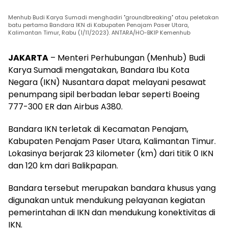
Menhub Budi Karya Sumadi menghadiri "groundbreaking" atau peletakan
batu pertama Bandara IKN di Kabupaten Penajam Paser Utara,
Kalimantan Timur, Rabu (1/11/2023). ANTARA/HO-BKIP Kemenhub
JAKARTA
– Menteri Perhubungan (Menhub) Budi
Karya Sumadi mengatakan, Bandara Ibu Kota
Negara (IKN) Nusantara dapat melayani pesawat
penumpang sipil berbadan lebar seperti Boeing
777-300 ER dan Airbus A380.
Bandara IKN terletak di Kecamatan Penajam,
Kabupaten Penajam Paser Utara, Kalimantan Timur.
Lokasinya berjarak 23 kilometer (km) dari titik 0 IKN
dan 120 km dari Balikpapan.
Bandara tersebut merupakan bandara khusus yang
digunakan untuk mendukung pelayanan kegiatan
pemerintahan di IKN dan mendukung konektivitas di
IKN.