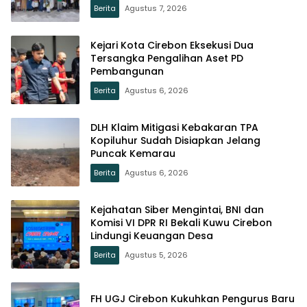
Berita
Agustus 7, 2026
Kejari Kota Cirebon Eksekusi Dua
Tersangka Pengalihan Aset PD
Pembangunan
Berita
Agustus 6, 2026
DLH Klaim Mitigasi Kebakaran TPA
Kopiluhur Sudah Disiapkan Jelang
Puncak Kemarau
Berita
Agustus 6, 2026
Kejahatan Siber Mengintai, BNI dan
Komisi VI DPR RI Bekali Kuwu Cirebon
Lindungi Keuangan Desa
Berita
Agustus 5, 2026
FH UGJ Cirebon Kukuhkan Pengurus Baru