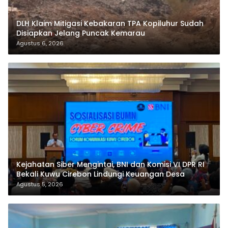
DLH Klaim Mitigasi Kebakaran TPA Kopiluhur Sudah
Disiapkan Jelang Puncak Kemarau
Agustus 6, 2026
Kejahatan Siber Mengintai, BNI dan Komisi VI DPR RI
Bekali Kuwu Cirebon Lindungi Keuangan Desa
Agustus 5, 2026