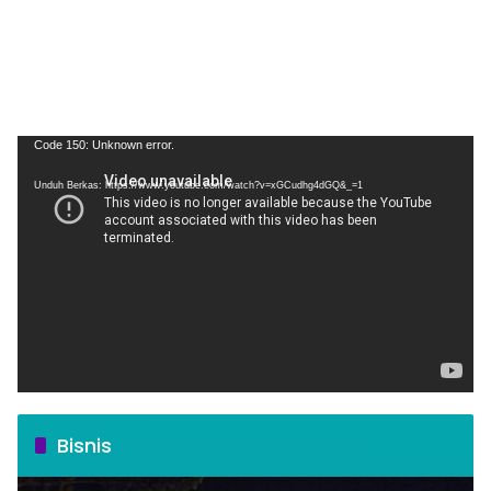
Pemutar
Code 150: Unknown error.
Video
Unduh Berkas: https://www.youtube.com/watch?v=xGCudhg4dGQ&_=1
Bisnis