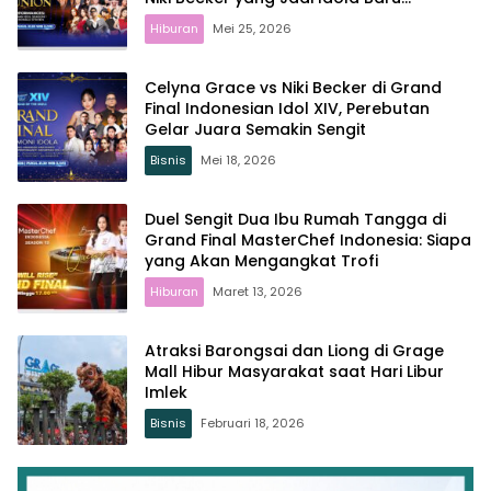
Indonesia?
Hiburan
Mei 25, 2026
Celyna Grace vs Niki Becker di Grand
Final Indonesian Idol XIV, Perebutan
Gelar Juara Semakin Sengit
Bisnis
Mei 18, 2026
Duel Sengit Dua Ibu Rumah Tangga di
Grand Final MasterChef Indonesia: Siapa
yang Akan Mengangkat Trofi
Hiburan
Maret 13, 2026
Atraksi Barongsai dan Liong di Grage
Mall Hibur Masyarakat saat Hari Libur
Imlek
Bisnis
Februari 18, 2026