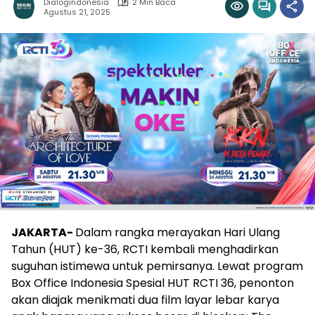
Dialogindonesia
2 Min Baca
Agustus 21, 2025
JAKARTA-
Dalam rangka merayakan Hari Ulang
Tahun (HUT) ke-36, RCTI kembali menghadirkan
suguhan istimewa untuk pemirsanya. Lewat program
Box Office Indonesia Spesial HUT RCTI 36, penonton
akan diajak menikmati dua film layar lebar karya