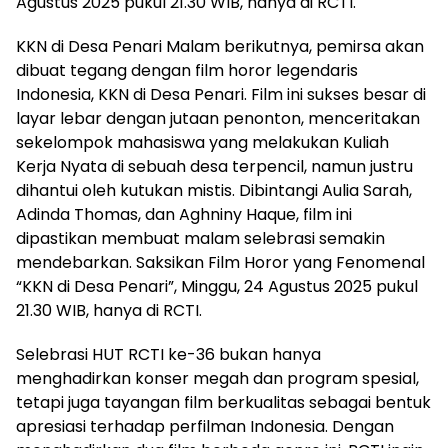
Agustus 2025 pukul 21.30 WIB, hanya di RCTI.
KKN di Desa Penari Malam berikutnya, pemirsa akan
dibuat tegang dengan film horor legendaris
Indonesia, KKN di Desa Penari. Film ini sukses besar di
layar lebar dengan jutaan penonton, menceritakan
sekelompok mahasiswa yang melakukan Kuliah
Kerja Nyata di sebuah desa terpencil, namun justru
dihantui oleh kutukan mistis. Dibintangi Aulia Sarah,
Adinda Thomas, dan Aghniny Haque, film ini
dipastikan membuat malam selebrasi semakin
mendebarkan. Saksikan Film Horor yang Fenomenal
“KKN di Desa Penari”, Minggu, 24 Agustus 2025 pukul
21.30 WIB, hanya di RCTI.
Selebrasi HUT RCTI ke-36 bukan hanya
menghadirkan konser megah dan program spesial,
tetapi juga tayangan film berkualitas sebagai bentuk
apresiasi terhadap perfilman Indonesia. Dengan