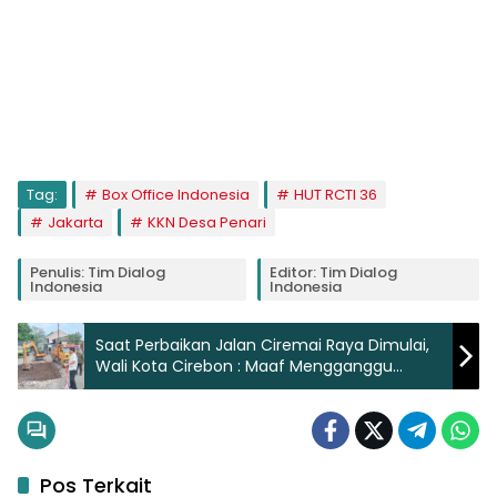
Tag:
Box Office Indonesia
HUT RCTI 36
Jakarta
KKN Desa Penari
Penulis: Tim Dialog
Editor: Tim Dialog
Indonesia
Indonesia
Saat Perbaikan Jalan Ciremai Raya Dimulai,
Wali Kota Cirebon : Maaf Mengganggu
Aktivitas
Pos Terkait