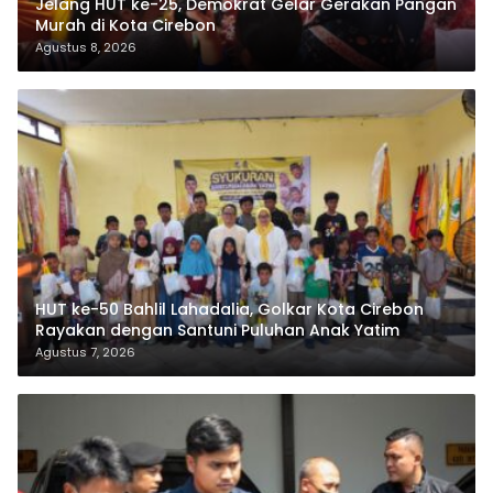
Jelang HUT ke-25, Demokrat Gelar Gerakan Pangan
Murah di Kota Cirebon
Agustus 8, 2026
HUT ke-50 Bahlil Lahadalia, Golkar Kota Cirebon
Rayakan dengan Santuni Puluhan Anak Yatim
Agustus 7, 2026