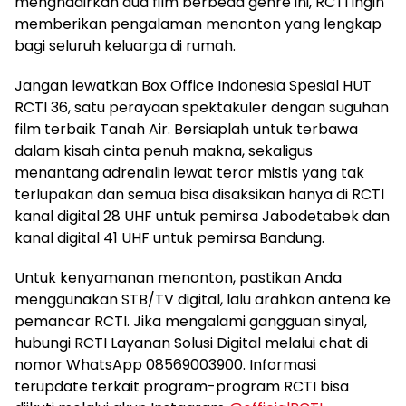
menghadirkan dua film berbeda genre ini, RCTI ingin
memberikan pengalaman menonton yang lengkap
bagi seluruh keluarga di rumah.
Jangan lewatkan Box Office Indonesia Spesial HUT
RCTI 36, satu perayaan spektakuler dengan suguhan
film terbaik Tanah Air. Bersiaplah untuk terbawa
dalam kisah cinta penuh makna, sekaligus
menantang adrenalin lewat teror mistis yang tak
terlupakan dan semua bisa disaksikan hanya di RCTI
kanal digital 28 UHF untuk pemirsa Jabodetabek dan
kanal digital 41 UHF untuk pemirsa Bandung.
Untuk kenyamanan menonton, pastikan Anda
menggunakan STB/TV digital, lalu arahkan antena ke
pemancar RCTI. Jika mengalami gangguan sinyal,
hubungi RCTI Layanan Solusi Digital melalui chat di
nomor WhatsApp 08569003900. Informasi
terupdate terkait program-program RCTI bisa