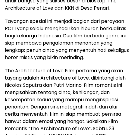
anak bangsa yang sukses besar di bioskop: The
Architecture of Love dan KKN di Desa Penari.
Tayangan spesial ini menjadi bagian dari perayaan
RCTI yang selalu menghadirkan hiburan berkualitas
bagi keluarga Indonesia. Dua film berbeda genre ini
siap membawa pengalaman menonton yang
lengkap: penuh cinta yang menyentuh hati sekaligus
horor mistis yang bikin merinding.
The Architecture of Love Film pertama yang akan
tayang adalah Architecture of Love, dibintangi oleh
Nicolas Saputra dan Putri Marino. Film romantis ini
mengisahkan tentang cinta, kehilangan, dan
kesempatan kedua yang mampu menginspirasi
penonton. Dengan sinematografi indah dan alur
cerita menyentuh, film ini siap membuat pemirsa
hanyut dalam emosi yang hangat. Saksikan Film
Romantis “The Architecture of Love”, Sabtu, 23