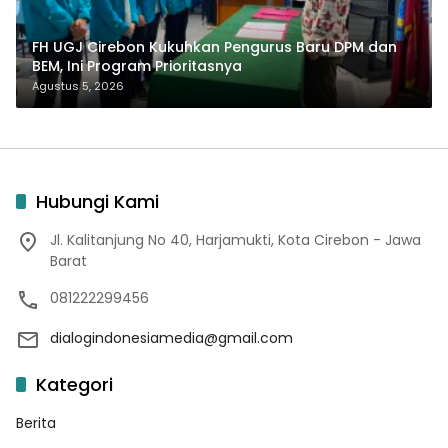
FH UGJ Cirebon Kukuhkan Pengurus Baru DPM dan
BEM, Ini Program Prioritasnya
Agustus 5, 2026
Hubungi Kami
Jl. Kalitanjung No 40, Harjamukti, Kota Cirebon - Jawa
Barat
081222299456
dialogindonesiamedia@gmail.com
Kategori
Berita