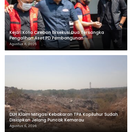
Kejari Kota Cirebon Eksekusi Dua Tersangka
Pengalihan Aset PD Pembangunan
Agustus 6, 2026
DLH Klaim Mitigasi Kebakaran TPA Kopiluhur Sudah
Disiapkan Jelang Puncak Kemarau
Agustus 6, 2026