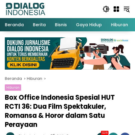
Langsung
ke
konten
Beranda
Berita
Bisnis
Gaya Hidup
Hiburan
Beranda
Hiburan
Hiburan
Box Office Indonesia Spesial HUT
RCTI 36: Dua Film Spektakuler,
Romansa & Horor dalam Satu
Perayaan
1225