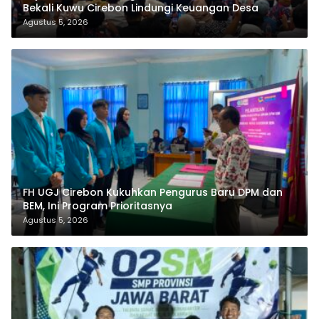
Bekali Kuwu Cirebon Lindungi Keuangan Desa
Agustus 5, 2026
FH UGJ Cirebon Kukuhkan Pengurus Baru DPM dan
BEM, Ini Program Prioritasnya
Agustus 5, 2026