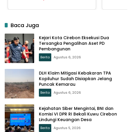
Baca Juga
Kejari Kota Cirebon Eksekusi Dua
Tersangka Pengalihan Aset PD
Pembangunan
Berita
Agustus 6, 2026
DLH Klaim Mitigasi Kebakaran TPA
Kopiluhur Sudah Disiapkan Jelang
Puncak Kemarau
Berita
Agustus 6, 2026
Kejahatan Siber Mengintai, BNI dan
Komisi VI DPR RI Bekali Kuwu Cirebon
Lindungi Keuangan Desa
Berita
Agustus 5, 2026