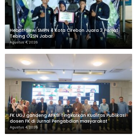
Hebat! Siswi SMPN 4 Kota Cirebon Juara 3 Panjat
Tebing O2SN Jabar
Agustus 4, 2026
FK UGJ gandeng AFKSI Tingkatkan Kualitas Publikasi
dosen FK di Jurnal Pengabdian masyarakat
Agustus 4, 2026