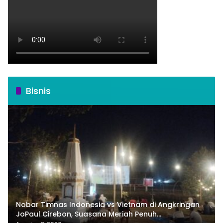
Bisnis
Nobar Timnas Indonesia vs Vietnam di Angkringan
JoPaul Cirebon, Suasana Meriah Penuh