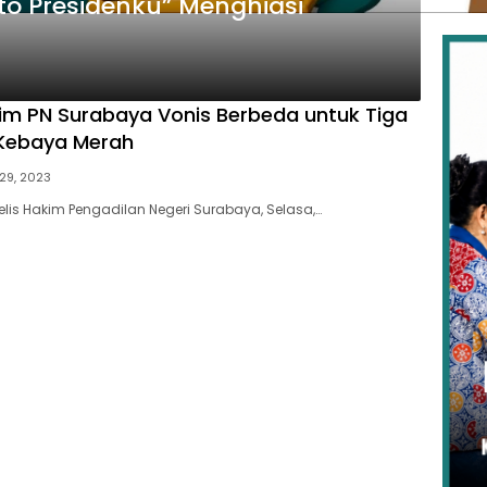
to Presidenku” Menghiasi
kim PN Surabaya Vonis Berbeda untuk Tiga
Kebaya Merah
29, 2023
lis Hakim Pengadilan Negeri Surabaya, Selasa,…