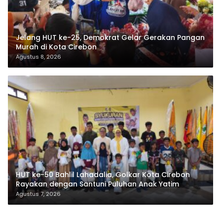
Jelang HUT ke-25, Demokrat Gelar Gerakan Pangan
Murah di Kota Cirebon
Agustus 8, 2026
HUT ke-50 Bahlil Lahadalia, Golkar Kota Cirebon
Rayakan dengan Santuni Puluhan Anak Yatim
Agustus 7, 2026