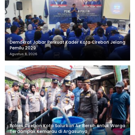
Demokrat Jabar Perkuat Kader Kota Cirebon Jelang
Pemilu 2029
Agustus 8, 2026
Polres Cirebon Kota Salurkan Air Bersih untuk Warga
Terdampak Kemarau di Argasunya