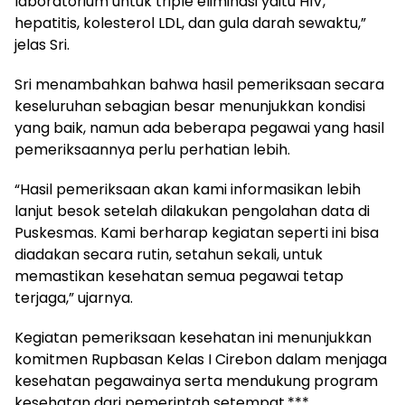
laboratorium untuk triple eliminasi yaitu HIV,
hepatitis, kolesterol LDL, dan gula darah sewaktu,”
jelas Sri.
Sri menambahkan bahwa hasil pemeriksaan secara
keseluruhan sebagian besar menunjukkan kondisi
yang baik, namun ada beberapa pegawai yang hasil
pemeriksaannya perlu perhatian lebih.
“Hasil pemeriksaan akan kami informasikan lebih
lanjut besok setelah dilakukan pengolahan data di
Puskesmas. Kami berharap kegiatan seperti ini bisa
diadakan secara rutin, setahun sekali, untuk
memastikan kesehatan semua pegawai tetap
terjaga,” ujarnya.
Kegiatan pemeriksaan kesehatan ini menunjukkan
komitmen Rupbasan Kelas I Cirebon dalam menjaga
kesehatan pegawainya serta mendukung program
kesehatan dari pemerintah setempat.***