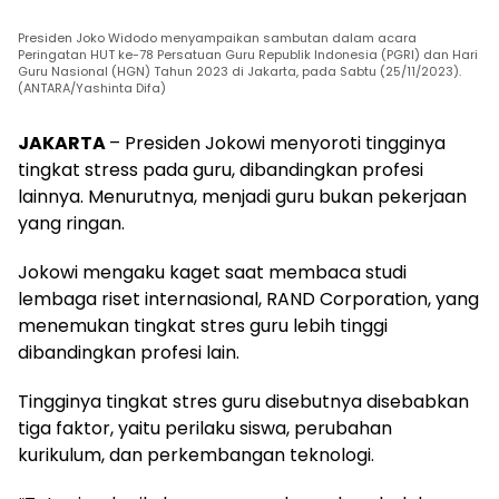
Presiden Joko Widodo menyampaikan sambutan dalam acara
Peringatan HUT ke-78 Persatuan Guru Republik Indonesia (PGRI) dan Hari
Guru Nasional (HGN) Tahun 2023 di Jakarta, pada Sabtu (25/11/2023).
(ANTARA/Yashinta Difa)
JAKARTA
– Presiden Jokowi menyoroti tingginya
tingkat stress pada guru, dibandingkan profesi
lainnya. Menurutnya, menjadi guru bukan pekerjaan
yang ringan.
Jokowi mengaku kaget saat membaca studi
lembaga riset internasional, RAND Corporation, yang
menemukan tingkat stres guru lebih tinggi
dibandingkan profesi lain.
Tingginya tingkat stres guru disebutnya disebabkan
tiga faktor, yaitu perilaku siswa, perubahan
kurikulum, dan perkembangan teknologi.