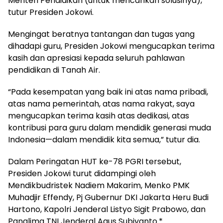
Menteri Pendidikan (untuk mencarikan solusinya),”
tutur Presiden Jokowi.
Mengingat beratnya tantangan dan tugas yang
dihadapi guru, Presiden Jokowi mengucapkan terima
kasih dan apresiasi kepada seluruh pahlawan
pendidikan di Tanah Air.
“Pada kesempatan yang baik ini atas nama pribadi,
atas nama pemerintah, atas nama rakyat, saya
mengucapkan terima kasih atas dedikasi, atas
kontribusi para guru dalam mendidik generasi muda
Indonesia—dalam mendidik kita semua,” tutur dia.
Dalam Peringatan HUT ke-78 PGRI tersebut,
Presiden Jokowi turut didampingi oleh
Mendikbudristek Nadiem Makarim, Menko PMK
Muhadjir Effendy, Pj Gubernur DKI Jakarta Heru Budi
Hartono, Kapolri Jenderal Listyo Sigit Prabowo, dan
Panglima TNI Jenderal Agus Subiyanto.*