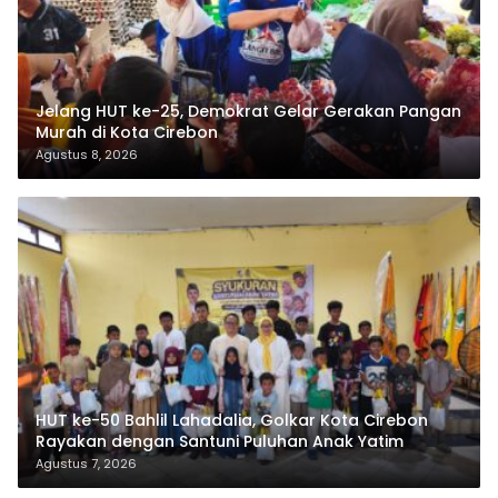
Jelang HUT ke-25, Demokrat Gelar Gerakan Pangan
Murah di Kota Cirebon
Agustus 8, 2026
HUT ke-50 Bahlil Lahadalia, Golkar Kota Cirebon
Rayakan dengan Santuni Puluhan Anak Yatim
Agustus 7, 2026