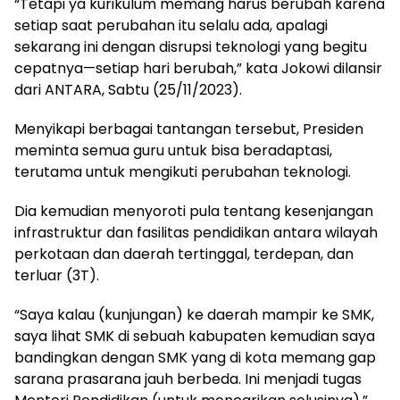
“Tetapi ya kurikulum memang harus berubah karena
setiap saat perubahan itu selalu ada, apalagi
sekarang ini dengan disrupsi teknologi yang begitu
cepatnya—setiap hari berubah,” kata Jokowi dilansir
dari ANTARA, Sabtu (25/11/2023).
Menyikapi berbagai tantangan tersebut, Presiden
meminta semua guru untuk bisa beradaptasi,
terutama untuk mengikuti perubahan teknologi.
Dia kemudian menyoroti pula tentang kesenjangan
infrastruktur dan fasilitas pendidikan antara wilayah
perkotaan dan daerah tertinggal, terdepan, dan
terluar (3T).
“Saya kalau (kunjungan) ke daerah mampir ke SMK,
saya lihat SMK di sebuah kabupaten kemudian saya
bandingkan dengan SMK yang di kota memang gap
sarana prasarana jauh berbeda. Ini menjadi tugas