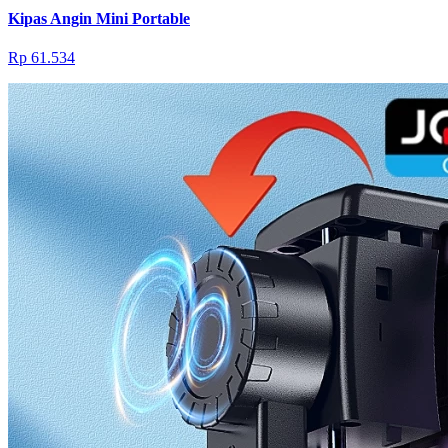
Kipas Angin Mini Portable
Rp 61.534