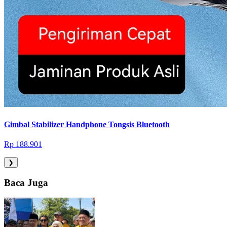
Gimbal Stabilizer Handphone Tongsis Bluetooth
Rp 188.901
❯
Baca Juga