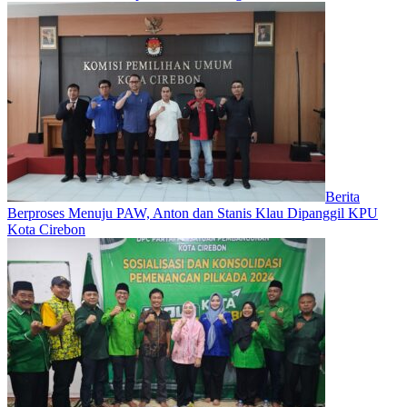
Berita
Berproses Menuju PAW, Anton dan Stanis Klau Dipanggil KPU
Kota Cirebon