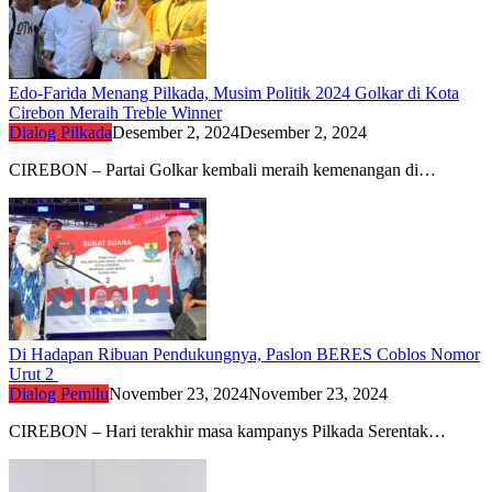
Edo-Farida Menang Pilkada, Musim Politik 2024 Golkar di Kota
Cirebon Meraih Treble Winner
Dialog Pilkada
Desember 2, 2024
Desember 2, 2024
CIREBON – Partai Golkar kembali meraih kemenangan di…
Di Hadapan Ribuan Pendukungnya, Paslon BERES Coblos Nomor
Urut 2
Dialog Pemilu
November 23, 2024
November 23, 2024
CIREBON – Hari terakhir masa kampanys Pilkada Serentak…