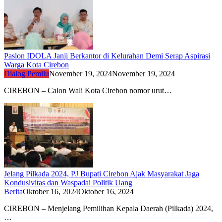
Paslon IDOLA Janji Berkantor di Kelurahan Demi Serap Aspirasi
Warga Kota Cirebon
Dialog Pemilu
November 19, 2024
November 19, 2024
CIREBON – Calon Wali Kota Cirebon nomor urut…
Jelang Pilkada 2024, PJ Bupati Cirebon Ajak Masyarakat Jaga
Kondusivitas dan Waspadai Politik Uang
Berita
Oktober 16, 2024
Oktober 16, 2024
CIREBON – Menjelang Pemilihan Kepala Daerah (Pilkada) 2024,
…