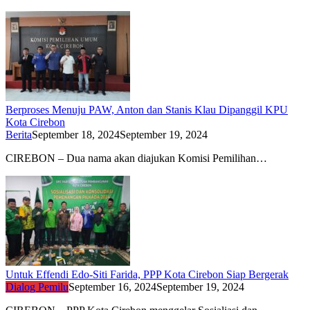
Berproses Menuju PAW, Anton dan Stanis Klau Dipanggil KPU
Kota Cirebon
Berita
September 18, 2024
September 19, 2024
CIREBON – Dua nama akan diajukan Komisi Pemilihan…
Untuk Effendi Edo-Siti Farida, PPP Kota Cirebon Siap Bergerak
Dialog Pemilu
September 16, 2024
September 19, 2024