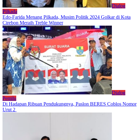
Dialog
Pilkada
Edo-Farida Menang Pilkada, Musim Politik 2024 Golkar di Kota
Cirebon Meraih Treble Winner
Dialog
Pemilu
Di Hadapan Ribuan Pendukungnya, Paslon BERES Coblos Nomor
Urut 2