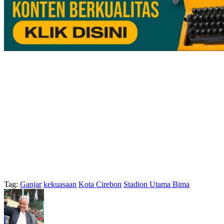
Tag:
Ganjar
kekuasaan
Kota Cirebon
Stadion Utama Bima