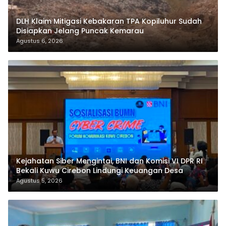
DLH Klaim Mitigasi Kebakaran TPA Kopiluhur Sudah
Disiapkan Jelang Puncak Kemarau
Agustus 6, 2026
Kejahatan Siber Mengintai, BNI dan Komisi VI DPR RI
Bekali Kuwu Cirebon Lindungi Keuangan Desa
Agustus 5, 2026