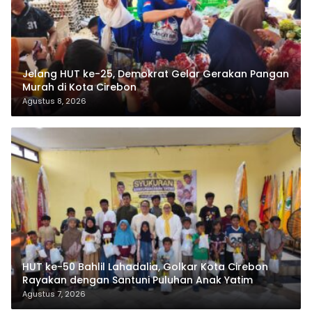
Jelang HUT ke-25, Demokrat Gelar Gerakan Pangan
Murah di Kota Cirebon
Agustus 8, 2026
HUT ke-50 Bahlil Lahadalia, Golkar Kota Cirebon
Rayakan dengan Santuni Puluhan Anak Yatim
Agustus 7, 2026