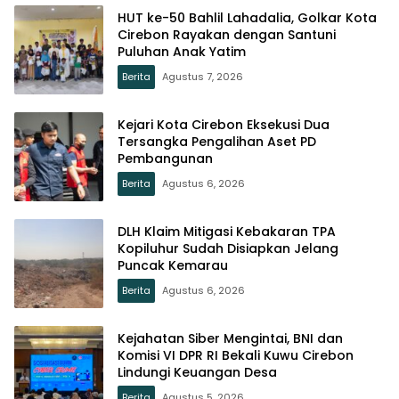
HUT ke-50 Bahlil Lahadalia, Golkar Kota
Cirebon Rayakan dengan Santuni
Puluhan Anak Yatim
Berita
Agustus 7, 2026
Kejari Kota Cirebon Eksekusi Dua
Tersangka Pengalihan Aset PD
Pembangunan
Berita
Agustus 6, 2026
DLH Klaim Mitigasi Kebakaran TPA
Kopiluhur Sudah Disiapkan Jelang
Puncak Kemarau
Berita
Agustus 6, 2026
Kejahatan Siber Mengintai, BNI dan
Komisi VI DPR RI Bekali Kuwu Cirebon
Lindungi Keuangan Desa
Berita
Agustus 5, 2026