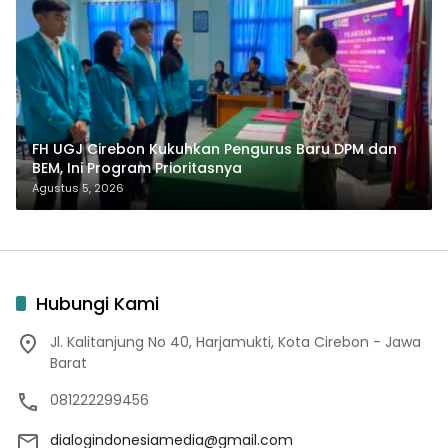
FH UGJ Cirebon Kukuhkan Pengurus Baru DPM dan
BEM, Ini Program Prioritasnya
Agustus 5, 2026
Hubungi Kami
Jl. Kalitanjung No 40, Harjamukti, Kota Cirebon - Jawa
Barat
081222299456
dialogindonesiamedia@gmail.com