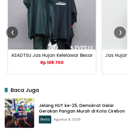
❮
❯
ASADTSU Jas Hujan Kelelawar Besar
Jas Hujan 
Rp 108.700
Baca Juga
Jelang HUT ke-25, Demokrat Gelar
Gerakan Pangan Murah di Kota Cirebon
Berita
Agustus 8, 2026