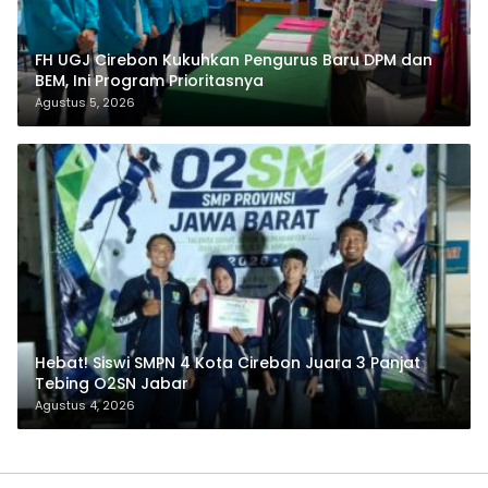
FH UGJ Cirebon Kukuhkan Pengurus Baru DPM dan
BEM, Ini Program Prioritasnya
Agustus 5, 2026
Hebat! Siswi SMPN 4 Kota Cirebon Juara 3 Panjat
Tebing O2SN Jabar
Agustus 4, 2026