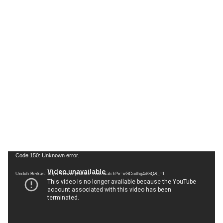
Pemutar
Code 150: Unknown error.
Video
Unduh Berkas: https://www.youtube.com/watch?v=xGCudhg4dGQ&_=1