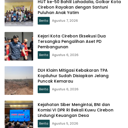
HUT ke-50 Bahlil Lahadalia, Golkar Kota
Cirebon Rayakan dengan Santuni
Puluhan Anak Yatim
Berita
Agustus 7, 2026
Kejari Kota Cirebon Eksekusi Dua
Tersangka Pengalihan Aset PD
Pembangunan
Berita
Agustus 6, 2026
DLH Klaim Mitigasi Kebakaran TPA
Kopiluhur Sudah Disiapkan Jelang
Puncak Kemarau
Berita
Agustus 6, 2026
Kejahatan Siber Mengintai, BNI dan
Komisi VI DPR RI Bekali Kuwu Cirebon
Lindungi Keuangan Desa
Berita
Agustus 5, 2026