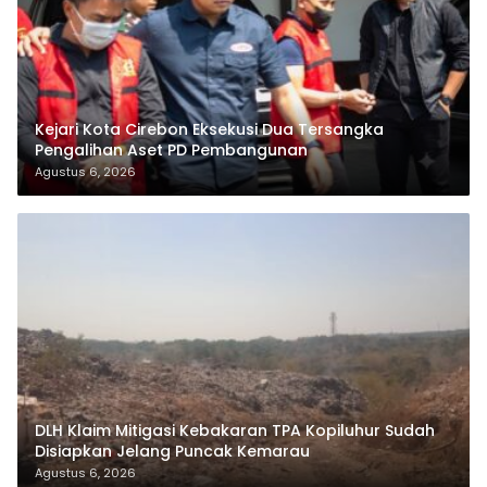
Kejari Kota Cirebon Eksekusi Dua Tersangka
Pengalihan Aset PD Pembangunan
Agustus 6, 2026
DLH Klaim Mitigasi Kebakaran TPA Kopiluhur Sudah
Disiapkan Jelang Puncak Kemarau
Agustus 6, 2026