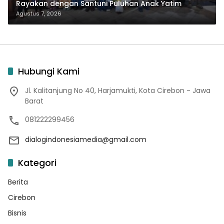
Rayakan dengan Santuni Puluhan Anak Yatim
Agustus 7, 2026
Hubungi Kami
Jl. Kalitanjung No 40, Harjamukti, Kota Cirebon - Jawa
Barat
081222299456
dialogindonesiamedia@gmail.com
Kategori
Berita
Cirebon
Bisnis