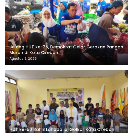
Jelang HUT ke-25, Demokrat Gelar Gerakan Pangan
Murah di Kota Cirebon
Agustus 8, 2026
HUT ke-50 Bahlil Lahadalia, Golkar Kota Cirebon