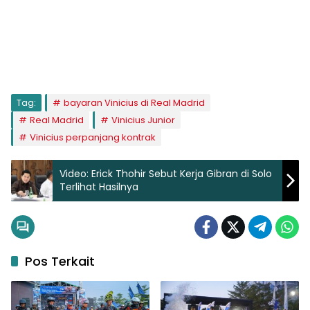
Tag:
bayaran Vinicius di Real Madrid
Real Madrid
Vinicius Junior
Vinicius perpanjang kontrak
Video: Erick Thohir Sebut Kerja Gibran di Solo
Terlihat Hasilnya
Pos Terkait