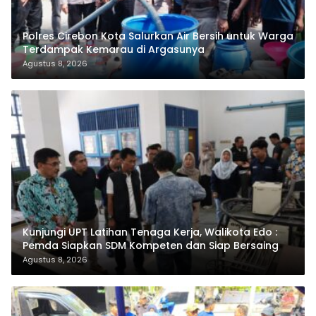
Polres Cirebon Kota Salurkan Air Bersih untuk Warga
Terdampak Kemarau di Argasunya
Agustus 8, 2026
Kunjungi UPT Latihan Tenaga Kerja, Walikota Edo :
Pemda Siapkan SDM Kompeten dan Siap Bersaing
Agustus 8, 2026