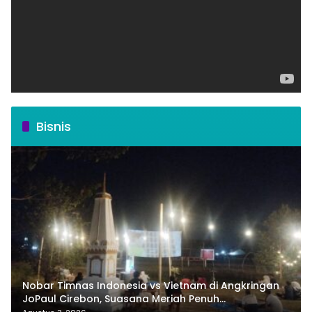
Bisnis
Nobar Timnas Indonesia vs Vietnam di Angkringan
JoPaul Cirebon, Suasana Meriah Penuh