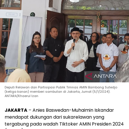
Deputi Relawan dan Partisipasi Publik Timnas AMIN Bambang Sutedjo
(ketiga kanan) memberi sambutan di Jakarta, Jumat (5/1/2024).
ANTARA/Khaerul Izan
JAKARTA
– Anies Baswedan-Muhaimin Iskandar
mendapat dukungan dari sukarelawan yang
tergabung pada wadah Tiktoker AMIN Presiden 2024