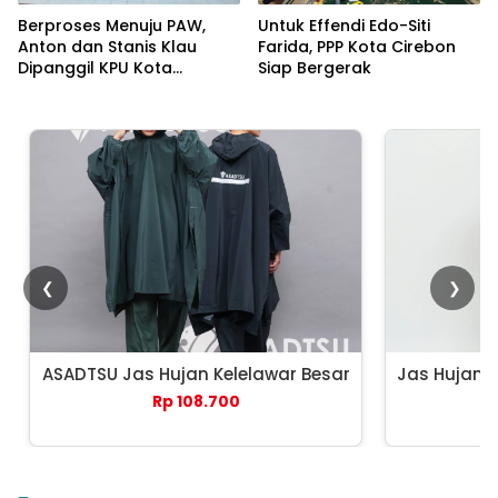
Berproses Menuju PAW,
Untuk Effendi Edo-Siti
Anton dan Stanis Klau
Farida, PPP Kota Cirebon
Dipanggil KPU Kota
Siap Bergerak
Cirebon
❮
❯
ASADTSU Jas Hujan Kelelawar Besar
Jas Hujan 
Rp 108.700