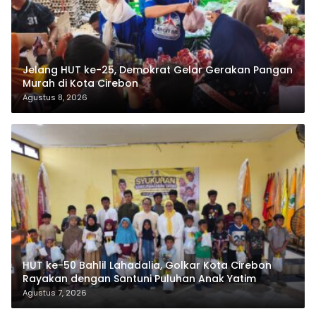
Jelang HUT ke-25, Demokrat Gelar Gerakan Pangan
Murah di Kota Cirebon
Agustus 8, 2026
HUT ke-50 Bahlil Lahadalia, Golkar Kota Cirebon
Rayakan dengan Santuni Puluhan Anak Yatim
Agustus 7, 2026