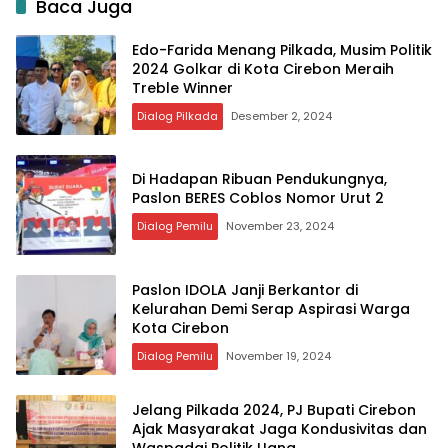
Baca Juga
Edo-Farida Menang Pilkada, Musim Politik
2024 Golkar di Kota Cirebon Meraih
Treble Winner
Dialog Pilkada
Desember 2, 2024
Di Hadapan Ribuan Pendukungnya,
Paslon BERES Coblos Nomor Urut 2
Dialog Pemilu
November 23, 2024
Paslon IDOLA Janji Berkantor di
Kelurahan Demi Serap Aspirasi Warga
Kota Cirebon
Dialog Pemilu
November 19, 2024
Jelang Pilkada 2024, PJ Bupati Cirebon
Ajak Masyarakat Jaga Kondusivitas dan
Waspadai Politik Uang