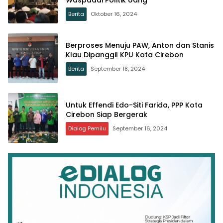
Berita
Oktober 16, 2024
Berproses Menuju PAW, Anton dan Stanis
Klau Dipanggil KPU Kota Cirebon
Berita
September 18, 2024
Untuk Effendi Edo-Siti Farida, PPP Kota
Cirebon Siap Bergerak
Dialog Pemilu
September 16, 2024