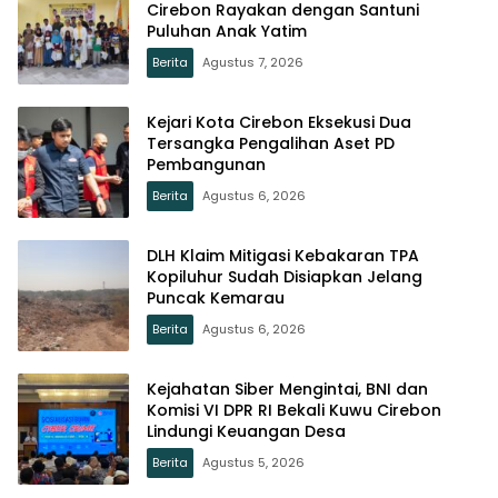
Cirebon Rayakan dengan Santuni
Puluhan Anak Yatim
Berita
Agustus 7, 2026
Kejari Kota Cirebon Eksekusi Dua
Tersangka Pengalihan Aset PD
Pembangunan
Berita
Agustus 6, 2026
DLH Klaim Mitigasi Kebakaran TPA
Kopiluhur Sudah Disiapkan Jelang
Puncak Kemarau
Berita
Agustus 6, 2026
Kejahatan Siber Mengintai, BNI dan
Komisi VI DPR RI Bekali Kuwu Cirebon
Lindungi Keuangan Desa
Berita
Agustus 5, 2026