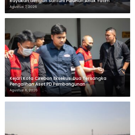
Rayakan dengan Santuni Puluhan Anak Yatim
Agustus 7, 2026
Kejari Kota Cirebon Eksekusi Dua Tersangka
Pengalihan Aset PD Pembangunan
Agustus 6, 2026