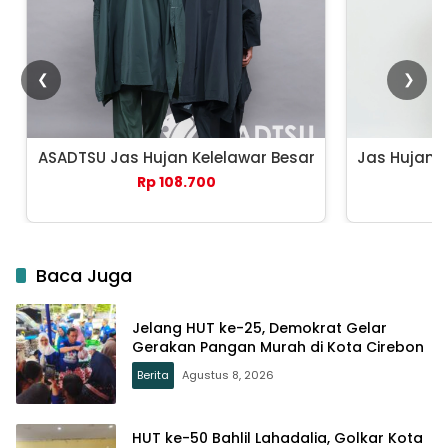
❮
❯
ASADTSU Jas Hujan Kelelawar Besar
Jas Hujan 
Rp 108.700
Baca Juga
Jelang HUT ke-25, Demokrat Gelar
Gerakan Pangan Murah di Kota Cirebon
Berita
Agustus 8, 2026
HUT ke-50 Bahlil Lahadalia, Golkar Kota