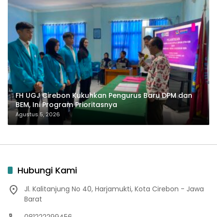
FH UGJ Cirebon Kukuhkan Pengurus Baru DPM dan
BEM, Ini Program Prioritasnya
Agustus 5, 2026
Hubungi Kami
Jl. Kalitanjung No 40, Harjamukti, Kota Cirebon - Jawa
Barat
081222299456