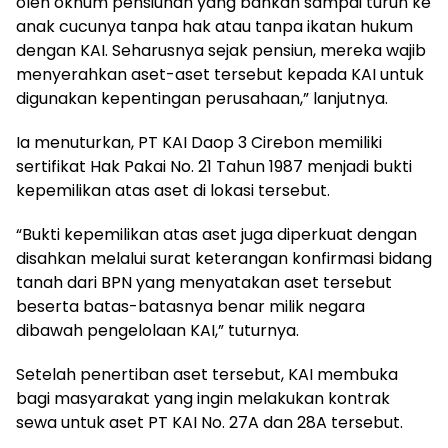
oleh oknum pensiunan yang bahkan sampai turun ke
anak cucunya tanpa hak atau tanpa ikatan hukum
dengan KAI. Seharusnya sejak pensiun, mereka wajib
menyerahkan aset-aset tersebut kepada KAI untuk
digunakan kepentingan perusahaan,” lanjutnya.
Ia menuturkan, PT KAI Daop 3 Cirebon memiliki
sertifikat Hak Pakai No. 21 Tahun 1987 menjadi bukti
kepemilikan atas aset di lokasi tersebut.
“Bukti kepemilikan atas aset juga diperkuat dengan
disahkan melalui surat keterangan konfirmasi bidang
tanah dari BPN yang menyatakan aset tersebut
beserta batas-batasnya benar milik negara
dibawah pengelolaan KAI,” tuturnya.
Setelah penertiban aset tersebut, KAI membuka
bagi masyarakat yang ingin melakukan kontrak
sewa untuk aset PT KAI No. 27A dan 28A tersebut.