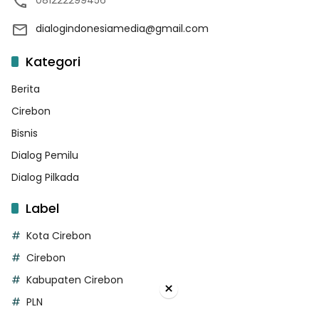
dialogindonesiamedia@gmail.com
Kategori
Berita
Cirebon
Bisnis
Dialog Pemilu
Dialog Pilkada
Label
Kota Cirebon
Cirebon
Kabupaten Cirebon
×
PLN