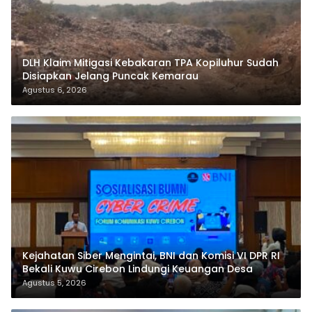
DLH Klaim Mitigasi Kebakaran TPA Kopiluhur Sudah
Disiapkan Jelang Puncak Kemarau
Agustus 6, 2026
Kejahatan Siber Mengintai, BNI dan Komisi VI DPR RI
Bekali Kuwu Cirebon Lindungi Keuangan Desa
Agustus 5, 2026