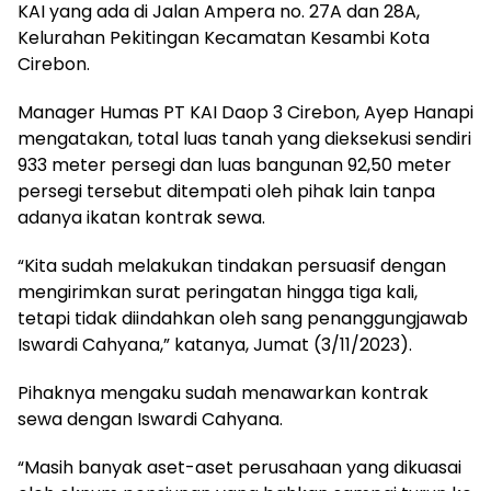
KAI yang ada di Jalan Ampera no. 27A dan 28A,
Kelurahan Pekitingan Kecamatan Kesambi Kota
Cirebon.
Manager Humas PT KAI Daop 3 Cirebon, Ayep Hanapi
mengatakan, total luas tanah yang dieksekusi sendiri
933 meter persegi dan luas bangunan 92,50 meter
persegi tersebut ditempati oleh pihak lain tanpa
adanya ikatan kontrak sewa.
“Kita sudah melakukan tindakan persuasif dengan
mengirimkan surat peringatan hingga tiga kali,
tetapi tidak diindahkan oleh sang penanggungjawab
Iswardi Cahyana,” katanya, Jumat (3/11/2023).
Pihaknya mengaku sudah menawarkan kontrak
sewa dengan Iswardi Cahyana.
“Masih banyak aset-aset perusahaan yang dikuasai