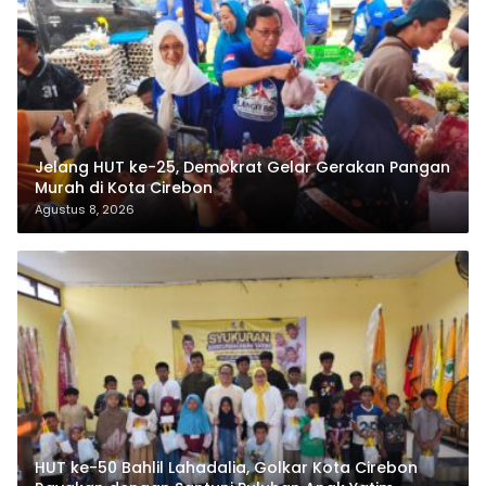
Jelang HUT ke-25, Demokrat Gelar Gerakan Pangan
Murah di Kota Cirebon
Agustus 8, 2026
HUT ke-50 Bahlil Lahadalia, Golkar Kota Cirebon