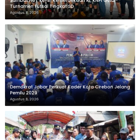
Sambut HUT ke-81 Kemerdekaan RI, KNPI Gelar
Turnamen Futsal Tingkat SD
Agustus 8, 2026
Demokrat Jabar Perkuat Kader Kota Cirebon Jelang
Pemilu 2029
Agustus 8, 2026