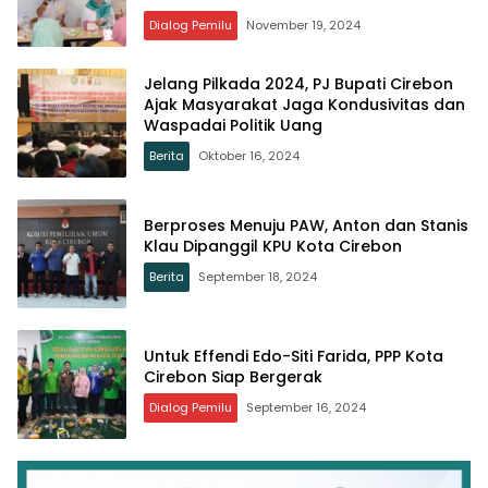
Dialog Pemilu
November 19, 2024
Jelang Pilkada 2024, PJ Bupati Cirebon
Ajak Masyarakat Jaga Kondusivitas dan
Waspadai Politik Uang
Berita
Oktober 16, 2024
Berproses Menuju PAW, Anton dan Stanis
Klau Dipanggil KPU Kota Cirebon
Berita
September 18, 2024
Untuk Effendi Edo-Siti Farida, PPP Kota
Cirebon Siap Bergerak
Dialog Pemilu
September 16, 2024