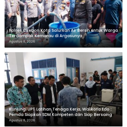
Polres Cirebon Kota Salurkan Air Bersih untuk Warga
Terdampak Kemarau di Argasunya
Agustus 8, 2026
Kunjungi UPT Latihan Tenaga Kerja, Walikota Edo :
Pemda Siapkan SDM Kompeten dan Siap Bersaing
Agustus 8, 2026