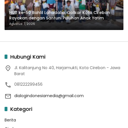
HUT ke-50 Bahlil Lahadalia, Golkar Kota Cirebon
Rayakan dengan Santuni Puluhan Anak Yatim
Agustus 7, 2026
Hubungi Kami
Jl. Kalitanjung No 40, Harjamukti, Kota Cirebon - Jawa
Barat
081222299456
dialogindonesiamedia@gmail.com
Kategori
Berita