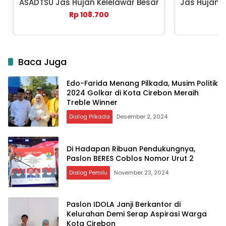
ASADTSU Jas Hujan Kelelawar Besar
Jas Hujan 
Rp 108.700
Baca Juga
Edo-Farida Menang Pilkada, Musim Politik
2024 Golkar di Kota Cirebon Meraih
Treble Winner
Dialog Pilkada
Desember 2, 2024
Di Hadapan Ribuan Pendukungnya,
Paslon BERES Coblos Nomor Urut 2
Dialog Pemilu
November 23, 2024
Paslon IDOLA Janji Berkantor di
Kelurahan Demi Serap Aspirasi Warga
Kota Cirebon