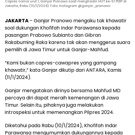
Capres nomor urut 1, Ganjar Pranowo saat menghadiri HUT ke-51 PDIP di
Jakarta, Rabu (10/1/2024). Foto: Instagram @ganjar_pranowo
JAKARTA
– Ganjar Pranowo mengaku tak khawatir
soal dukungan Khofifah Indar Parawansa kepada
pasangan Prabowo Subianto dan Gibran
Rakabuming Raka karena tak akan menggerus suara
pemilih di Jawa Timur untuk Ganjar-Mahfud.
“Kami bukan capres-cawapres yang gampang
khawatir,” kata Ganjar dikutip dari ANTARA, Kamis
(11/1/2024).
Ganjar mengatakan dirinya bersama Mahfud MD
percaya diri dapat meraih kemenangan di Jawa
Timur. Selain itu, pihaknya juga melakukan
introspeksi untuk memenangkan Pilpres 2024.
Diketahui pada Rabu (10/1/2024), Khofifah Indar
Parawansa mengumumkan dukungannya kepada