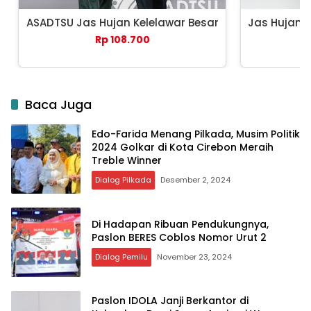
ASADTSU Jas Hujan Kelelawar Besar
Jas Hujan 
Rp 108.700
Baca Juga
Edo-Farida Menang Pilkada, Musim Politik
2024 Golkar di Kota Cirebon Meraih
Treble Winner
Dialog Pilkada
Desember 2, 2024
Di Hadapan Ribuan Pendukungnya,
Paslon BERES Coblos Nomor Urut 2
Dialog Pemilu
November 23, 2024
Paslon IDOLA Janji Berkantor di