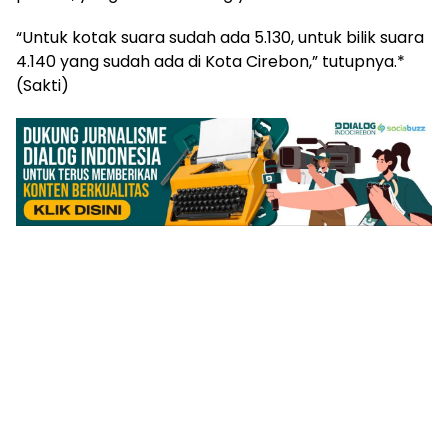
“Untuk kotak suara sudah ada 5.130, untuk bilik suara
4.140 yang sudah ada di Kota Cirebon,” tutupnya.*
(Sakti)