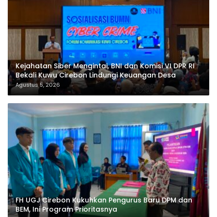
Kejahatan Siber Mengintai, BNI dan Komisi VI DPR RI
Bekali Kuwu Cirebon Lindungi Keuangan Desa
Agustus 5, 2026
FH UGJ Cirebon Kukuhkan Pengurus Baru DPM dan
BEM, Ini Program Prioritasnya