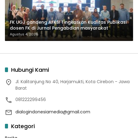
FK UGJ gandeng AFKSI Tingkatkan Kualitas Publikasi
dosen FK di Jurnal Pengabdian masyarakat
Agustus 4, 2026
Hubungi Kami
Jl. Kalitanjung No 40, Harjamukti, Kota Cirebon - Jawa
Barat
081222299456
dialogindonesiamedia@gmail.com
Kategori