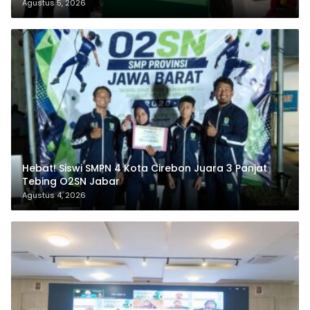
Agustus 5, 2026
Hebat! Siswi SMPN 4 Kota Cirebon Juara 3 Panjat
Tebing O2SN Jabar
Agustus 4, 2026