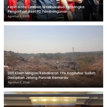
Kejari Kota Cirebon Eksekusi Dua Tersangka
Pengalihan Aset PD Pembangunan
Agustus 6, 2026
DLH Klaim Mitigasi Kebakaran TPA Kopiluhur Sudah
Disiapkan Jelang Puncak Kemarau
Agustus 6, 2026