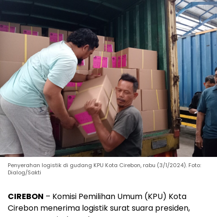
Penyerahan logistik di gudang KPU Kota Cirebon, rabu (3/1/2024). Foto:
Dialog/Sakti
CIREBON
– Komisi Pemilihan Umum (KPU) Kota
Cirebon menerima logistik surat suara presiden,