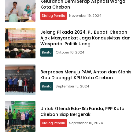
Kelurahan Demi Serap Aspirasi Warga
Kota Cirebon
Dialog Pemilu
November 19, 2024
Jelang Pilkada 2024, PJ Bupati Cirebon
Ajak Masyarakat Jaga Kondusivitas dan
Waspadai Politik Uang
Berita
Oktober 16, 2024
Berproses Menuju PAW, Anton dan Stanis
Klau Dipanggil KPU Kota Cirebon
Berita
September 18, 2024
Untuk Effendi Edo-Siti Farida, PPP Kota
Cirebon Siap Bergerak
Dialog Pemilu
September 16, 2024