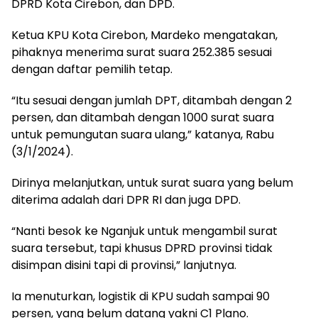
DPRD Kota Cirebon, dan DPD.
Ketua KPU Kota Cirebon, Mardeko mengatakan,
pihaknya menerima surat suara 252.385 sesuai
dengan daftar pemilih tetap.
“Itu sesuai dengan jumlah DPT, ditambah dengan 2
persen, dan ditambah dengan 1000 surat suara
untuk pemungutan suara ulang,” katanya, Rabu
(3/1/2024).
Dirinya melanjutkan, untuk surat suara yang belum
diterima adalah dari DPR RI dan juga DPD.
“Nanti besok ke Nganjuk untuk mengambil surat
suara tersebut, tapi khusus DPRD provinsi tidak
disimpan disini tapi di provinsi,” lanjutnya.
Ia menuturkan, logistik di KPU sudah sampai 90
persen, yang belum datang yakni C1 Plano.