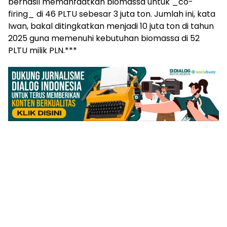
berhasil memanfaatkan biomassa untuk _co-
firing_ di 46 PLTU sebesar 3 juta ton. Jumlah ini, kata
Iwan, bakal ditingkatkan menjadi 10 juta ton di tahun
2025 guna memenuhi kebutuhan biomassa di 52
PLTU milik PLN.***