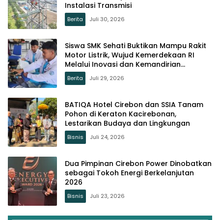
Instalasi Transmisi
Berita
Juli 30, 2026
Siswa SMK Sehati Buktikan Mampu Rakit
Motor Listrik, Wujud Kemerdekaan RI
Melalui Inovasi dan Kemandirian
Generasi Muda
Berita
Juli 29, 2026
BATIQA Hotel Cirebon dan SSIA Tanam
Pohon di Keraton Kacirebonan,
Lestarikan Budaya dan Lingkungan
Bisnis
Juli 24, 2026
Dua Pimpinan Cirebon Power Dinobatkan
sebagai Tokoh Energi Berkelanjutan
2026
Bisnis
Juli 23, 2026