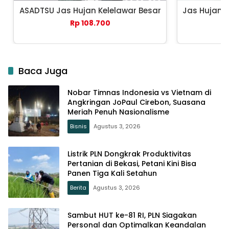
ASADTSU Jas Hujan Kelelawar Besar
Jas Hujan 
Rp 108.700
Baca Juga
Nobar Timnas Indonesia vs Vietnam di
Angkringan JoPaul Cirebon, Suasana
Meriah Penuh Nasionalisme
Bisnis
Agustus 3, 2026
Listrik PLN Dongkrak Produktivitas
Pertanian di Bekasi, Petani Kini Bisa
Panen Tiga Kali Setahun
Berita
Agustus 3, 2026
Sambut HUT ke-81 RI, PLN Siagakan
Personal dan Optimalkan Keandalan