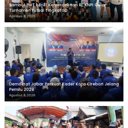
Sambut HUT ke-81 Kemerdekaan RI, KNPI Gelar
Turnamen Futsal Tingkat SD
Agustus 8, 2026
Demokrat Jabar Perkuat Kader Kota Cirebon Jelang
Pemilu 2029
Agustus 8, 2026