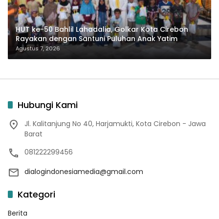
HUT ke-50 Bahlil Lahadalia, Golkar Kota Cirebon
Rayakan dengan Santuni Puluhan Anak Yatim
Agustus 7, 2026
Hubungi Kami
Jl. Kalitanjung No 40, Harjamukti, Kota Cirebon - Jawa
Barat
081222299456
dialogindonesiamedia@gmail.com
Kategori
Berita