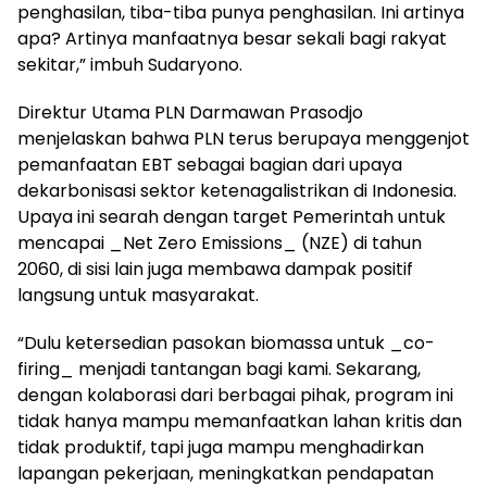
penghasilan, tiba-tiba punya penghasilan. Ini artinya
apa? Artinya manfaatnya besar sekali bagi rakyat
sekitar,” imbuh Sudaryono.
Direktur Utama PLN Darmawan Prasodjo
menjelaskan bahwa PLN terus berupaya menggenjot
pemanfaatan EBT sebagai bagian dari upaya
dekarbonisasi sektor ketenagalistrikan di Indonesia.
Upaya ini searah dengan target Pemerintah untuk
mencapai _Net Zero Emissions_ (NZE) di tahun
2060, di sisi lain juga membawa dampak positif
langsung untuk masyarakat.
“Dulu ketersedian pasokan biomassa untuk _co-
firing_ menjadi tantangan bagi kami. Sekarang,
dengan kolaborasi dari berbagai pihak, program ini
tidak hanya mampu memanfaatkan lahan kritis dan
tidak produktif, tapi juga mampu menghadirkan
lapangan pekerjaan, meningkatkan pendapatan