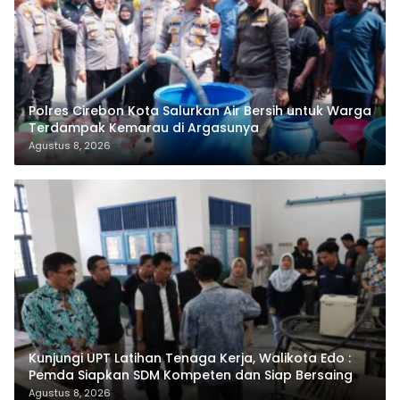
Polres Cirebon Kota Salurkan Air Bersih untuk Warga
Terdampak Kemarau di Argasunya
Agustus 8, 2026
Kunjungi UPT Latihan Tenaga Kerja, Walikota Edo :
Pemda Siapkan SDM Kompeten dan Siap Bersaing
Agustus 8, 2026