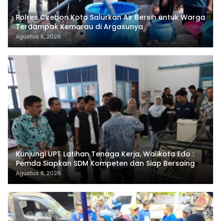
Polres Cirebon Kota Salurkan Air Bersih untuk Warga
Terdampak Kemarau di Argasunya
Agustus 8, 2026
Kunjungi UPT Latihan Tenaga Kerja, Walikota Edo :
Pemda Siapkan SDM Kompeten dan Siap Bersaing
Agustus 8, 2026