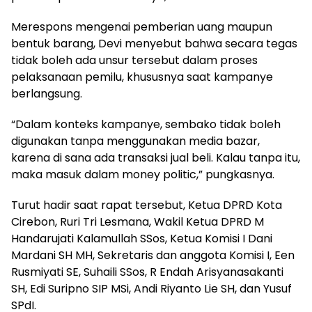
Merespons mengenai pemberian uang maupun
bentuk barang, Devi menyebut bahwa secara tegas
tidak boleh ada unsur tersebut dalam proses
pelaksanaan pemilu, khususnya saat kampanye
berlangsung.
“Dalam konteks kampanye, sembako tidak boleh
digunakan tanpa menggunakan media bazar,
karena di sana ada transaksi jual beli. Kalau tanpa itu,
maka masuk dalam money politic,” pungkasnya.
Turut hadir saat rapat tersebut, Ketua DPRD Kota
Cirebon, Ruri Tri Lesmana, Wakil Ketua DPRD M
Handarujati Kalamullah SSos, Ketua Komisi I Dani
Mardani SH MH, Sekretaris dan anggota Komisi I, Een
Rusmiyati SE, Suhaili SSos, R Endah Arisyanasakanti
SH, Edi Suripno SIP MSi, Andi Riyanto Lie SH, dan Yusuf
SPdI.