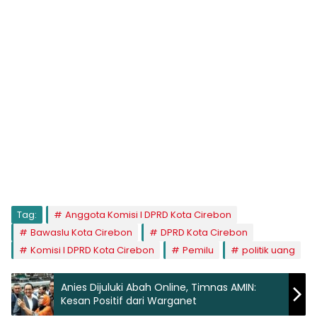
Tag:
Anggota Komisi I DPRD Kota Cirebon
Bawaslu Kota Cirebon
DPRD Kota Cirebon
Komisi I DPRD Kota Cirebon
Pemilu
politik uang
Anies Dijuluki Abah Online, Timnas AMIN:
Kesan Positif dari Warganet