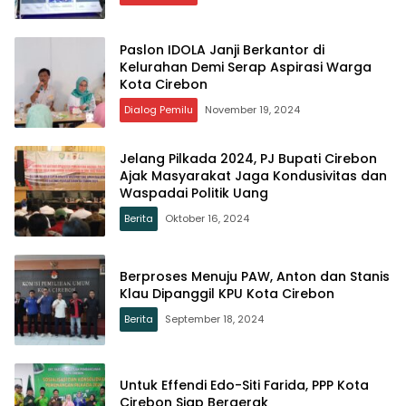
Paslon IDOLA Janji Berkantor di
Kelurahan Demi Serap Aspirasi Warga
Kota Cirebon
Dialog Pemilu
November 19, 2024
Jelang Pilkada 2024, PJ Bupati Cirebon
Ajak Masyarakat Jaga Kondusivitas dan
Waspadai Politik Uang
Berita
Oktober 16, 2024
Berproses Menuju PAW, Anton dan Stanis
Klau Dipanggil KPU Kota Cirebon
Berita
September 18, 2024
Untuk Effendi Edo-Siti Farida, PPP Kota
Cirebon Siap Bergerak