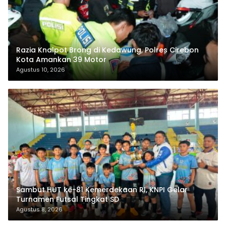
Razia Knalpot Brong di Kedawung, Polres Cirebon
Kota Amankan 39 Motor
Agustus 10, 2026
Sambut HUT ke-81 Kemerdekaan RI, KNPI Gelar
Turnamen Futsal Tingkat SD
Agustus 8, 2026