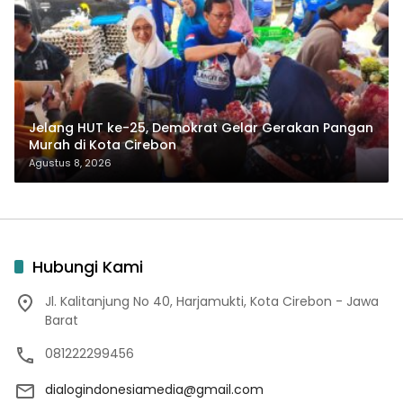
Jelang HUT ke-25, Demokrat Gelar Gerakan Pangan
Murah di Kota Cirebon
Agustus 8, 2026
Hubungi Kami
Jl. Kalitanjung No 40, Harjamukti, Kota Cirebon - Jawa
Barat
081222299456
dialogindonesiamedia@gmail.com