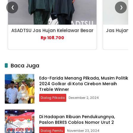
❮
❯
ASADTSU Jas Hujan Kelelawar Besar
Jas Hujan 
Rp 108.700
Baca Juga
Edo-Farida Menang Pilkada, Musim Politik
2024 Golkar di Kota Cirebon Meraih
Treble Winner
Dialog Pilkada
Desember 2, 2024
Di Hadapan Ribuan Pendukungnya,
Paslon BERES Coblos Nomor Urut 2
Dialog Pemilu
November 23, 2024