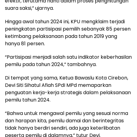
efektif, terutama nanti dalam proses penghitungan
suara saksi,” ujarnya.
Hingga awal tahun 2024 ini, KPU mengklaim terjadi
peningkatan partisipasi pemilih sebanyak 85 persen
ketimbang pelaksanaan pada tahun 2019 yang
hanya 81 persen.
“Partisipasi menjadi salah satu indikator keberhasilan
pemilu pada tahun 2024,” tambahnya.
Di tempat yang sama, Ketua Bawaslu Kota Cirebon,
Devi Siti Sihatul Afiah SPdI MPd memaparkan
penguatan kerja-kerja strategis dalam pelaksanaan
pemilu tahun 2024.
“Bahwa untuk mengawal pemilu yang sesuai norma
dan harapan kita, pemilu damai dan berintegritas
tidak hanya berdiri sendiri, ada juga keterlibatan
peserta pemilu di dalamnya,” tutur Devi.