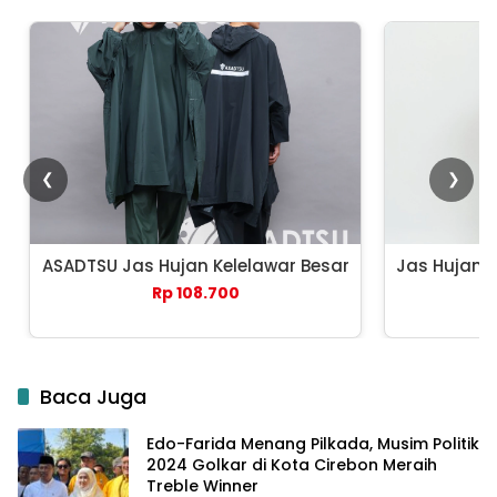
❮
❯
ASADTSU Jas Hujan Kelelawar Besar
Jas Hujan 
Rp 108.700
Baca Juga
Edo-Farida Menang Pilkada, Musim Politik
2024 Golkar di Kota Cirebon Meraih
Treble Winner