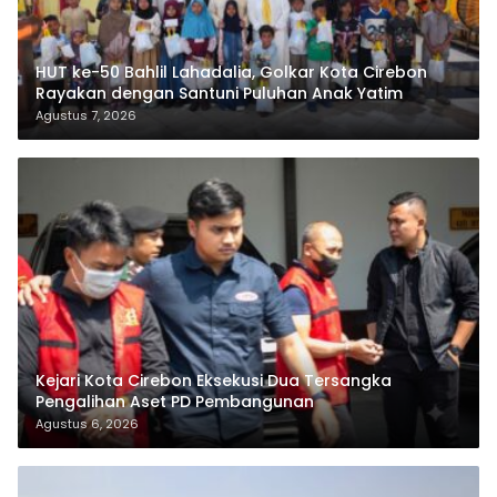
HUT ke-50 Bahlil Lahadalia, Golkar Kota Cirebon
Rayakan dengan Santuni Puluhan Anak Yatim
Agustus 7, 2026
Kejari Kota Cirebon Eksekusi Dua Tersangka
Pengalihan Aset PD Pembangunan
Agustus 6, 2026