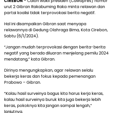
CIREBON
– Calon wakil presiden (Cawapres) nomor
urut 2 Gibran Rakabuming Raka minta relawan dan
partai koalisi tidak terprovokasi berita negatif.
Hal ini disampaikan Gibran saat menyapa
relawannya di Gedung Olahraga Bima, Kota Cirebon,
Sabtu (6/1/2024).
“Jangan mudah terprovokasi dengan berita-berita
negatif yang berada diluaran menjelang pemilu 2024
mendatang,” kata Gibran.
Dirinya mengungkapkan, agar relawan selalu
bekerja keras dan fokus kepada pemenangan
Prabowo – Gibran.
“Kalau hasil surveinya bagus kita harus kerja keras,
kalau hasil surveinya buruk kita juga bekerja lebih
keras, pokoknya kita jangan sampai lengah,”
lanjutnya.