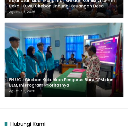
Kejahatan Siber Mengintai, BNI dan Komisi VI DPR RI
Bekali Kuwu Cirebon Lindungi Keuangan Desa
Agustus 5, 2026
FH UGJ Cirebon Kukuhkan Pengurus Baru DPM dan
BEM, Ini Program Prioritasnya
Agustus 5, 2026
Hubungi Kami