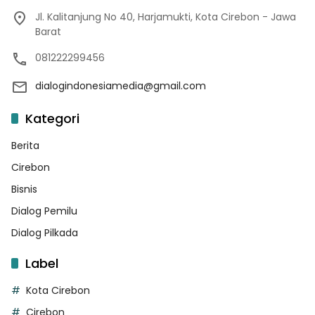
Jl. Kalitanjung No 40, Harjamukti, Kota Cirebon - Jawa
Barat
081222299456
dialogindonesiamedia@gmail.com
Kategori
Berita
Cirebon
Bisnis
Dialog Pemilu
Dialog Pilkada
Label
Kota Cirebon
Cirebon