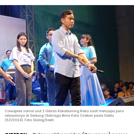
Cawapres nomor urut 2 Gibran Rakabuming Raka saat menyapa para
relawannya di Gedung Olahraga Bima Kota Cirebon pada Sabtu
(6/1/2024). Foto: Dialog/Sakti