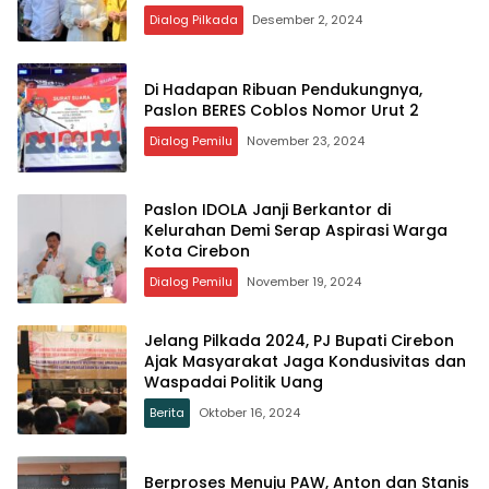
Dialog Pilkada
Desember 2, 2024
Di Hadapan Ribuan Pendukungnya,
Paslon BERES Coblos Nomor Urut 2
Dialog Pemilu
November 23, 2024
Paslon IDOLA Janji Berkantor di
Kelurahan Demi Serap Aspirasi Warga
Kota Cirebon
Dialog Pemilu
November 19, 2024
Jelang Pilkada 2024, PJ Bupati Cirebon
Ajak Masyarakat Jaga Kondusivitas dan
Waspadai Politik Uang
Berita
Oktober 16, 2024
Berproses Menuju PAW, Anton dan Stanis