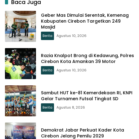
Baca Juga
Geber Mas Dimulai Serentak, Kemenag
Kabupaten Cirebon Targetkan 249
Masjid
Berita
Agustus 10, 2026
Razia Knalpot Brong di Kedawung, Polres
Cirebon Kota Amankan 39 Motor
Berita
Agustus 10, 2026
Sambut HUT ke-81 Kemerdekaan RI, KNPI
Gelar Turnamen Futsal Tingkat SD
Berita
Agustus 8, 2026
Demokrat Jabar Perkuat Kader Kota
Cirebon Jelang Pemilu 2029