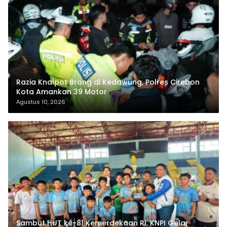
Razia Knalpot Brong di Kedawung, Polres Cirebon
Kota Amankan 39 Motor
Agustus 10, 2026
Sambut HUT ke-81 Kemerdekaan RI, KNPI Gelar