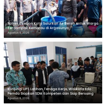
Polres Cirebon Kota Salurkan Air Bersih untuk Warga
Terdampak Kemarau di Argasunya
Agustus 8, 2026
Kunjungi UPT Latihan Tenaga Kerja, Walikota Edo :
Pemda Siapkan SDM Kompeten dan Siap Bersaing
Agustus 8, 2026