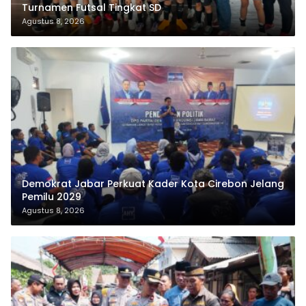
Turnamen Futsal Tingkat SD
Agustus 8, 2026
Demokrat Jabar Perkuat Kader Kota Cirebon Jelang
Pemilu 2029
Agustus 8, 2026