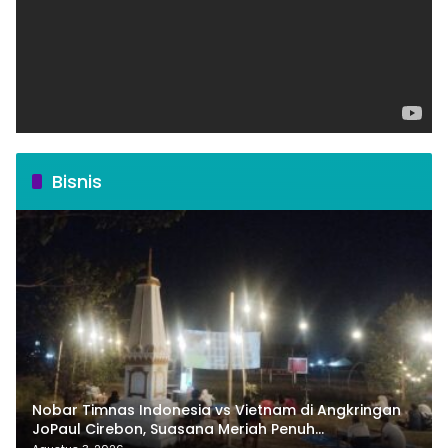
Bisnis
Nobar Timnas Indonesia vs Vietnam di Angkringan
JoPaul Cirebon, Suasana Meriah Penuh