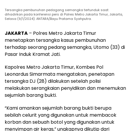
Tersangka pembunuhan pedagang semangka tertunduk saat
dihadirkan pada konferensi pers di Polres Metro Jakarta Timur, Jakarta,
Selasa (9/1/2024). ANTARA/Bayu Pratama Syahputra.
JAKARTA
– Polres Metro Jakarta Timur
menetapkan tersangka kasus pembunuhan
terhadap seorang pedang semangka, Utomo (33) di
Pasar Induk Kramat Jati.
Kapolres Metro Jakarta Timur, Kombes Pol
Leonardus Simarmata mengatakan, penetapan
tersangka DJ (28) dilakukan setelah polisi
melakukan serangkaian penyidikan dan menemukan
sejumlah barang bukti.
“Kami amankan sejumlah barang bukti berupa
sebilah celurit yang digunakan untuk membacok
korban dan sebuah botol yang digunakan untuk
menyimpan air keras,” ungkapnya dikutip dari