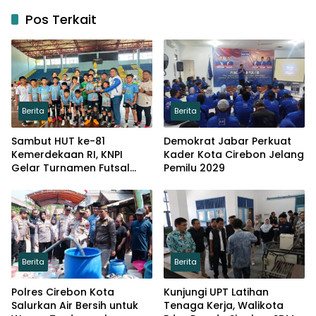
Pos Terkait
Berita
Berita
Sambut HUT ke-81
Demokrat Jabar Perkuat
Kemerdekaan RI, KNPI
Kader Kota Cirebon Jelang
Gelar Turnamen Futsal
Pemilu 2029
Tingkat SD
Berita
Berita
Polres Cirebon Kota
Kunjungi UPT Latihan
Salurkan Air Bersih untuk
Tenaga Kerja, Walikota