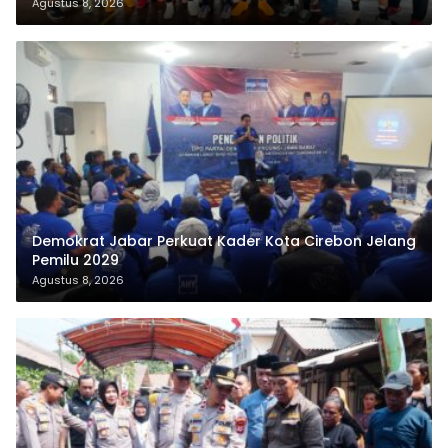
Agustus 8, 2026
Demokrat Jabar Perkuat Kader Kota Cirebon Jelang
Pemilu 2029
Agustus 8, 2026