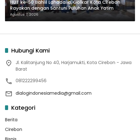
HUT ke-50 Bahlil Lahadalia, Golkar Kota Cirebon
Rayakan dengan Santuni Puluhan Anak Yatim
Agustus 7, 2026
Hubungi Kami
Jl. Kalitanjung No 40, Harjamukti, Kota Cirebon - Jawa
Barat
081222299456
dialogindonesiamedia@gmail.com
Kategori
Berita
Cirebon
Bisnis