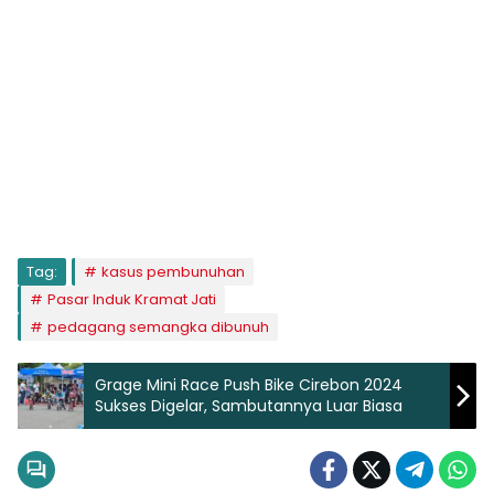
Tag:
kasus pembunuhan
Pasar Induk Kramat Jati
pedagang semangka dibunuh
Grage Mini Race Push Bike Cirebon 2024
Sukses Digelar, Sambutannya Luar Biasa