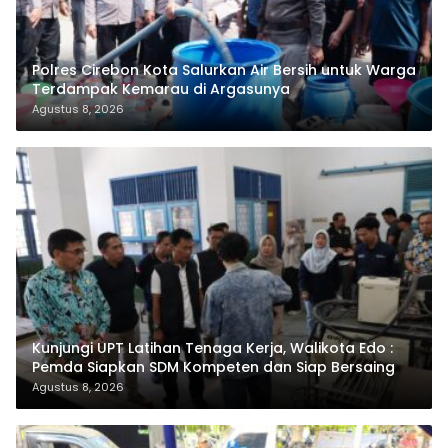
Polres Cirebon Kota Salurkan Air Bersih untuk Warga
Terdampak Kemarau di Argasunya
Agustus 8, 2026
Kunjungi UPT Latihan Tenaga Kerja, Walikota Edo :
Pemda Siapkan SDM Kompeten dan Siap Bersaing
Agustus 8, 2026