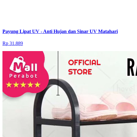
Payung Lipat UV - Anti Hujan dan Sinar UV Matahari
Rp 31.889