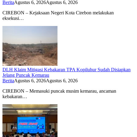
Berita
Agustus 6, 2026
Agustus 6, 2026
CIREBON – Kejaksaan Negeri Kota Cirebon melakukan
eksekusi…
DLH Klaim Mitigasi Kebakaran TPA Kopiluhur Sudah Disiapkan
Jelang Puncak Kemarau
Berita
Agustus 6, 2026
Agustus 6, 2026
CIREBON – Memasuki puncak musim kemarau, ancaman
kebakaran…