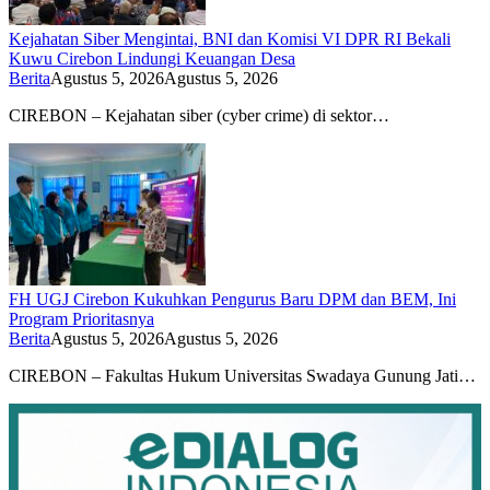
Kejahatan Siber Mengintai, BNI dan Komisi VI DPR RI Bekali
Kuwu Cirebon Lindungi Keuangan Desa
Berita
Agustus 5, 2026
Agustus 5, 2026
CIREBON – Kejahatan siber (cyber crime) di sektor…
FH UGJ Cirebon Kukuhkan Pengurus Baru DPM dan BEM, Ini
Program Prioritasnya
Berita
Agustus 5, 2026
Agustus 5, 2026
CIREBON – Fakultas Hukum Universitas Swadaya Gunung Jati…