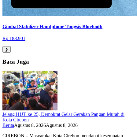
Gimbal Stabilizer Handphone Tongsis Bluetooth
Rp 188.901
❯
Baca Juga
Jelang HUT ke-25, Demokrat Gelar Gerakan Pangan Murah di
Kota Cirebon
Berita
Agustus 8, 2026
Agustus 8, 2026
CIREBON – Masyarakat Kota Cirebon mendapat kesempatan